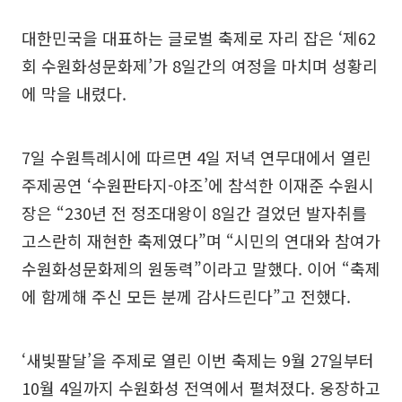
대한민국을 대표하는 글로벌 축제로 자리 잡은 ‘제62
회 수원화성문화제’가 8일간의 여정을 마치며 성황리
에 막을 내렸다.
7일 수원특례시에 따르면 4일 저녁 연무대에서 열린
주제공연 ‘수원판타지-야조’에 참석한 이재준 수원시
장은 “230년 전 정조대왕이 8일간 걸었던 발자취를
고스란히 재현한 축제였다”며 “시민의 연대와 참여가
수원화성문화제의 원동력”이라고 말했다. 이어 “축제
에 함께해 주신 모든 분께 감사드린다”고 전했다.
‘새빛팔달’을 주제로 열린 이번 축제는 9월 27일부터
10월 4일까지 수원화성 전역에서 펼쳐졌다. 웅장하고