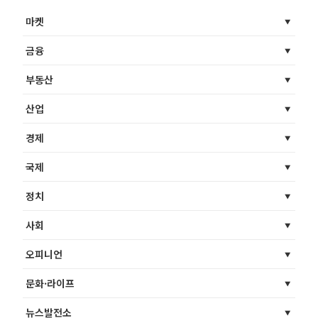
마켓
금융
부동산
산업
경제
국제
정치
사회
오피니언
문화·라이프
뉴스발전소