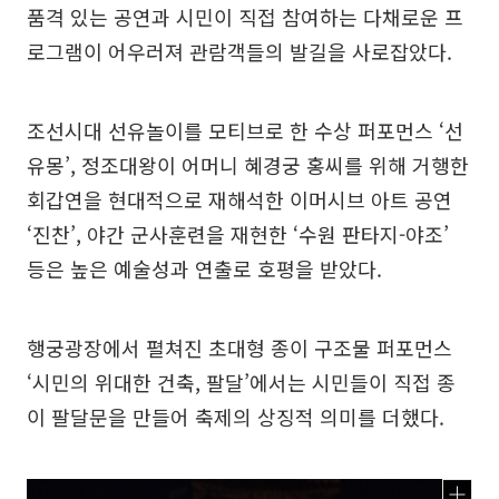
품격 있는 공연과 시민이 직접 참여하는 다채로운 프
로그램이 어우러져 관람객들의 발길을 사로잡았다.
조선시대 선유놀이를 모티브로 한 수상 퍼포먼스 ‘선
유몽’, 정조대왕이 어머니 혜경궁 홍씨를 위해 거행한
회갑연을 현대적으로 재해석한 이머시브 아트 공연
‘진찬’, 야간 군사훈련을 재현한 ‘수원 판타지-야조’
등은 높은 예술성과 연출로 호평을 받았다.
행궁광장에서 펼쳐진 초대형 종이 구조물 퍼포먼스
‘시민의 위대한 건축, 팔달’에서는 시민들이 직접 종
이 팔달문을 만들어 축제의 상징적 의미를 더했다.