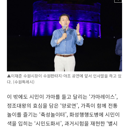
▲이재준 수원시장이 수원판타지-야조 공연에 앞서 인사말을 하고 있
다. (수원특례시)
이 밖에도 시민이 가마를 들고 달리는 ‘가마레이스’,
정조대왕의 효심을 담은 ‘양로연’, 가족이 함께 전통
놀이를 즐기는 ‘축성놀이터’, 화성행행도병에 시민이
색을 입히는 ‘시민도화서’, 과거시험을 재현한 ‘별시