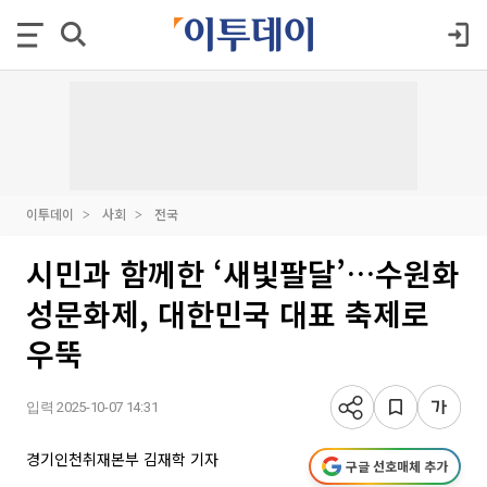
이투데이
사회
전국
시민과 함께한 ‘새빛팔달’…수원화
성문화제, 대한민국 대표 축제로
우뚝
입력 2025-10-07 14:31
경기인천취재본부 김재학 기자
구글 선호매체 추가