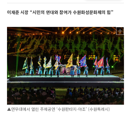
이재준 시장 “시민의 연대와 참여가 수원화성문화제의 힘”
▲연무대에서 열린 주제공연 ‘수원판타지-야조’ (수원특례시)