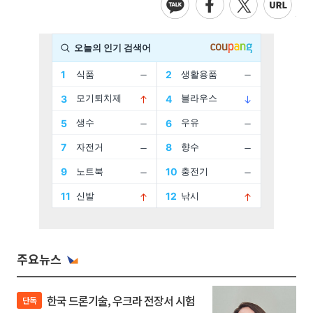
주요뉴스
한국 드론기술, 우크라 전장서 시험
단독