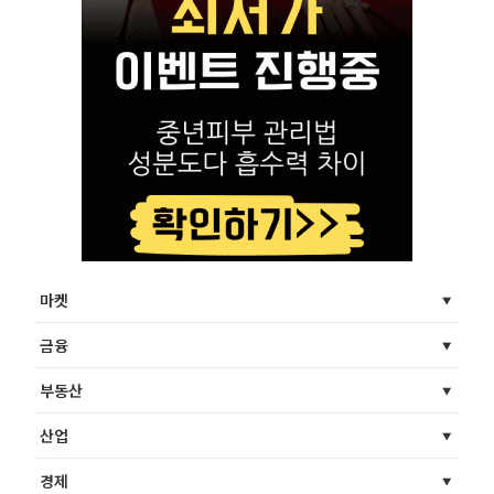
마켓
금융
부동산
산업
경제