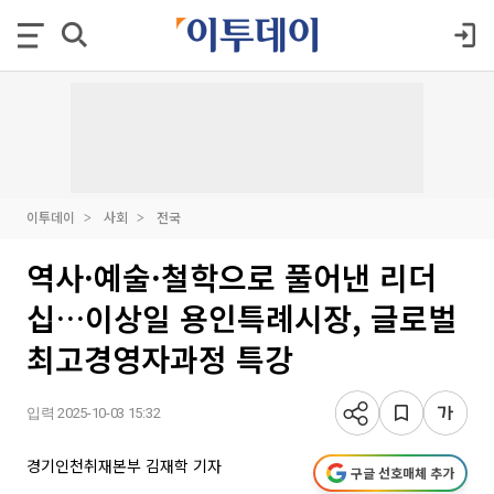
이투데이
사회
전국
역사·예술·철학으로 풀어낸 리더
십…이상일 용인특례시장, 글로벌
최고경영자과정 특강
입력 2025-10-03 15:32
경기인천취재본부 김재학 기자
구글 선호매체 추가