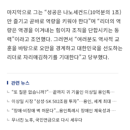
마지막으로 그는 “성공은 나노세컨드(10억분의 1초)
만 즐기고 곧바로 역량을 키워야 한다”며 “리더의 역
량은 역경을 이겨내는 힘이자 조직을 단합시키는 동
력”이라고 조언했다. 그러면서 “여러분도 역사적 교
훈을 바탕으로 오만을 경계하고 대한민국을 선도하는
리더로 자리매김하기를 기대한다”고 당부했다.
관련 뉴스
“또 질문 없습니까?”…끝까지 귀 기울인 이상일 용인특례시장, 현장서 시민 신뢰 잡았다
이상일 시장 “삼성·SK 502조원 투자”…용인, 세계 최대 반도체 도시로
“장애·비장애 벽 허문다”...용인특례시 장애인 체육성과 빛나, 이상일 시장에 감사패
무너진 노후, 국민연금으로 다시 세우다