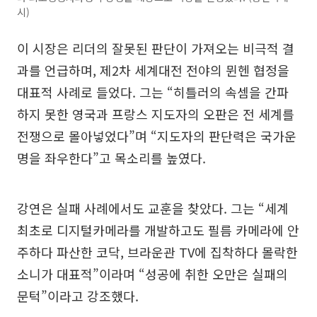
시)
이 시장은 리더의 잘못된 판단이 가져오는 비극적 결
과를 언급하며, 제2차 세계대전 전야의 뮌헨 협정을
대표적 사례로 들었다. 그는 “히틀러의 속셈을 간파
하지 못한 영국과 프랑스 지도자의 오판은 전 세계를
전쟁으로 몰아넣었다”며 “지도자의 판단력은 국가운
명을 좌우한다”고 목소리를 높였다.
강연은 실패 사례에서도 교훈을 찾았다. 그는 “세계
최초로 디지털카메라를 개발하고도 필름 카메라에 안
주하다 파산한 코닥, 브라운관 TV에 집착하다 몰락한
소니가 대표적”이라며 “성공에 취한 오만은 실패의
문턱”이라고 강조했다.