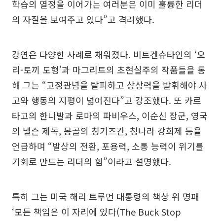
학습의 열정을 이어가는 여러분은 이미 훌륭한 리더
의 자질을 보여주고 있다”고 격려했다.
강연은 다양한 사례로 채워졌다. 비트겐슈타인의 ‘오
리-토끼 도형’과 마그리트의 초현실주의 작품들을 통
해 그는 “고정관념을 탈피하고 상상력을 발휘해야 사
고와 행동의 지평이 넓어진다”고 강조했다. 또 카르
타고의 한니발과 로마의 파비우스, 이순신 장군, 영국
의 넬슨 제독, 몽골의 칭기즈칸, 청나라 강희제 등을
언급하며 “발상의 전환, 포용력, 소통 능력이 위기를
기회로 만드는 리더의 힘”이라고 설명했다.
특히 그는 미국 해리 트루먼 대통령의 책상 위 명패
‘모든 책임은 이 자리에 있다(The Buck Stop