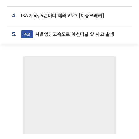
ISA 계좌, 5년마다 깨라고요? [이슈크래커]
4.
서울양양고속도로 이천터널 앞 사고 발생
속보
5.