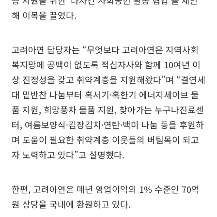
층 지원을 위한 ‘다자간 사회공헌 활동 협업’을 제안
해 이목을 끌었다.
고려아연 담당자는 “무엇보다 고려아연은 지역사회
복지망에 공백이 없도록 적십자사와 함께 10여년 이
상 진정성을 갖고 취약계층을 지원해왔다”며 “결연세
대 밑반찬 나눔부터 혹서기·혹한기 에너지세이브 물
품 지원, 희망풍차 물품 지원, 찾아가는 누구나진료센
터, 여름보양식·김장김치·연탄·백미 나눔 등을 후원하
며 도움이 필요한 취약계층 이웃들의 버팀목이 되고
자 노력하고 있다”고 설명했다.
한편, 고려아연은 매년 영업이익의 1% 수준인 70억
원 상당을 국내에 환원하고 있다.