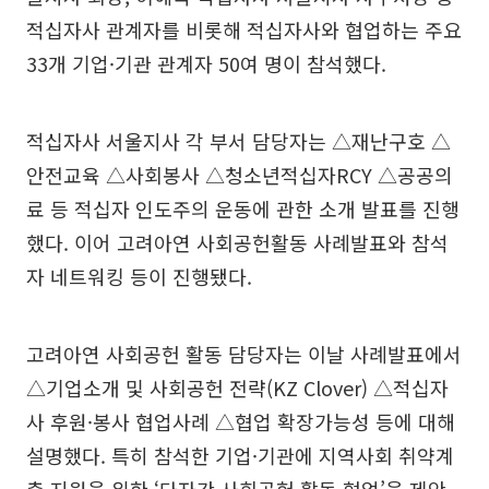
적십자사 관계자를 비롯해 적십자사와 협업하는 주요
33개 기업·기관 관계자 50여 명이 참석했다.
적십자사 서울지사 각 부서 담당자는 △재난구호 △
안전교육 △사회봉사 △청소년적십자RCY △공공의
료 등 적십자 인도주의 운동에 관한 소개 발표를 진행
했다. 이어 고려아연 사회공헌활동 사례발표와 참석
자 네트워킹 등이 진행됐다.
고려아연 사회공헌 활동 담당자는 이날 사례발표에서
△기업소개 및 사회공헌 전략(KZ Clover) △적십자
사 후원·봉사 협업사례 △협업 확장가능성 등에 대해
설명했다. 특히 참석한 기업·기관에 지역사회 취약계