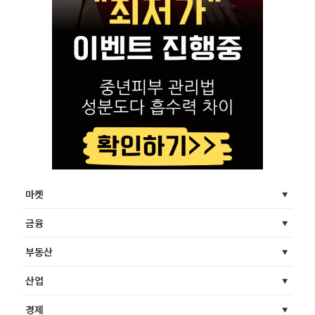
마켓
금융
부동산
산업
경제