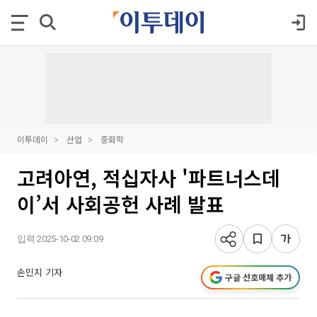
이투데이
산업
중화학
고려아연, 적십자사 '파트너스데
이’서 사회공헌 사례 발표
입력 2025-10-02 09:09
손민지 기자
구글 선호매체 추가