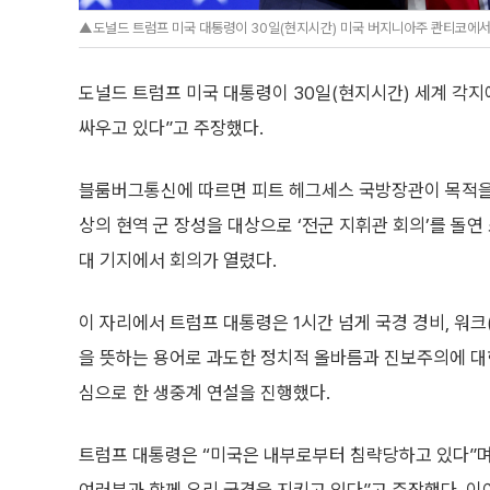
▲도널드 트럼프 미국 대통령이 30일(현지시간) 미국 버지니아주 콴티코에서 
도널드 트럼프 미국 대통령이 30일(현지시간) 세계 각지
싸우고 있다”고 주장했다.
블룸버그통신에 따르면 피트 헤그세스 국방장관이 목적을 밝
상의 현역 군 장성을 대상으로 ‘전군 지휘관 회의’를 돌연
대 기지에서 회의가 열렸다.
이 자리에서 트럼프 대통령은 1시간 넘게 국경 경비, 워
을 뜻하는 용어로 과도한 정치적 올바름과 진보주의에 대한
심으로 한 생중계 연설을 진행했다.
트럼프 대통령은 “미국은 내부로부터 침략당하고 있다”며 