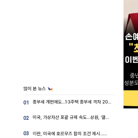
많이 본 뉴스
종부세 개편에도…1·3주택 종부세 격차 2028년부터 확대
01
미국, 가상자산 포괄 규제 속도…상원, ‘클래리티법’ 9월 절차투표 추진
02
03
이란, 미국에 호르무즈 합의 조건 제시…美 “경기 아직 안 끝나” [종합]