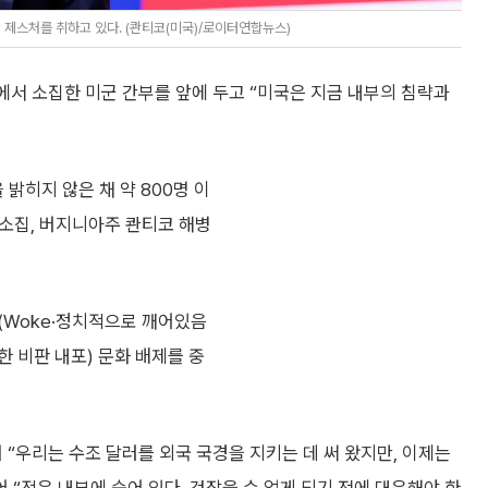
제스처를 취하고 있다. (콴티코(미국)/로이터연합뉴스)
에서 소집한 미군 간부를 앞에 두고 “미국은 지금 내부의 침략과
히지 않은 채 약 800명 이
 소집, 버지니아주 콴티코 해병
크(Woke·정치적으로 깨어있음
 비판 내포) 문화 배제를 중
“우리는 수조 달러를 외국 국경을 지키는 데 써 왔지만, 이제는