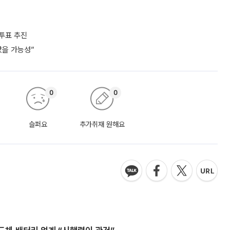
차투표 추진
났을 가능성”
0
0
슬퍼요
추가취재 원해요