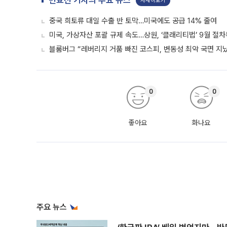
변효선 기자의 주요 뉴스
자세히보기
중국 희토류 대일 수출 반 토막…미국에도 공급 14% 줄여
미국, 가상자산 포괄 규제 속도…상원, ‘클래리티법’ 9월 절
블룸버그 “레버리지 거품 빠진 코스피, 변동성 최악 국면 지
0
0
좋아요
화나요
주요 뉴스