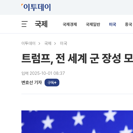
국제
국제경제
국제일반
미국
중국
이투데이
국제
미국
트럼프, 전 세계 군 장성 
입력 2025-10-01 08:37
변효선 기자
구독