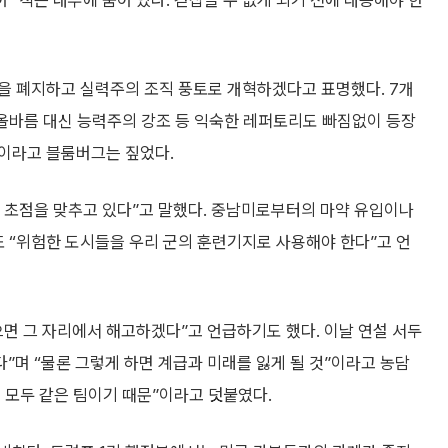
 “적은 내부에 숨어 있다. 걷잡을 수 없게 되기 전에 대응해야 한
을 폐지하고 실력주의 조직 풍토로 개혁하겠다고 표명했다. 7개
 올바름 대신 능력주의 강조 등 익숙한 레퍼토리도 빠짐없이 등장
이라고 블룸버그는 짚었다.
 초점을 맞추고 있다”고 말했다. 중남미로부터의 마약 유입이나
또 “위험한 도시들을 우리 군의 훈련기지로 사용해야 한다”고 언
면 그 자리에서 해고하겠다”고 언급하기도 했다. 이날 연설 서두
”며 “물론 그렇게 하면 계급과 미래를 잃게 될 것”이라고 농담
리 모두 같은 팀이기 때문”이라고 덧붙였다.