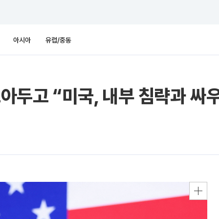
아시아
유럽/중동
모아두고 “미국, 내부 침략과 싸