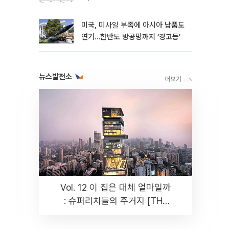
성”
미국, 미사일 부족에 아시아 납품도
연기…한반도 방공망까지 ‘경고등’
뉴스발전소
Vol. 12 이 집은 대체 얼마일까
: 슈퍼리치들의 주거지 [THE
RARE]