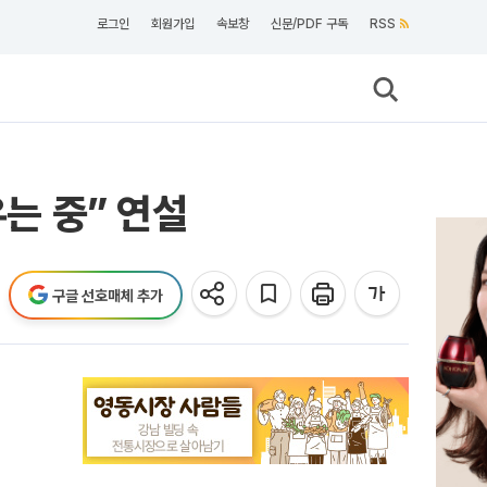
로그인
회원가입
속보창
신문/PDF 구독
RSS
우는 중” 연설
구글 선호매체 추가