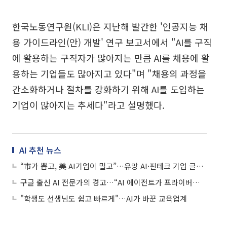
한국노동연구원(KLI)은 지난해 발간한 '인공지능 채
용 가이드라인(안) 개발' 연구 보고서에서 "AI를 구직
에 활용하는 구직자가 많아지는 만큼 AI를 채용에 활
용하는 기업들도 많아지고 있다"며 "채용의 과정을
간소화하거나 절차를 강화하기 위해 AI를 도입하는
기업이 많아지는 추세다"라고 설명했다.
AI 추천 뉴스
“市가 뽑고, 美 AI기업이 밀고”…유망 AI·핀테크 기업 글로벌 진출 돕는다
구글 출신 AI 전문가의 경고…“AI 에이전트가 프라이버시 위협”
"학생도 선생님도 쉽고 빠르게"…AI가 바꾼 교육업계