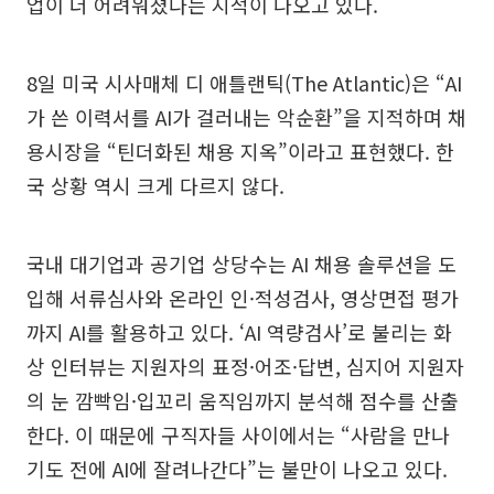
업이 더 어려워졌다는 지적이 나오고 있다.
8일 미국 시사매체 디 애틀랜틱(The Atlantic)은 “AI
가 쓴 이력서를 AI가 걸러내는 악순환”을 지적하며 채
용시장을 “틴더화된 채용 지옥”이라고 표현했다. 한
국 상황 역시 크게 다르지 않다.
국내 대기업과 공기업 상당수는 AI 채용 솔루션을 도
입해 서류심사와 온라인 인·적성검사, 영상면접 평가
까지 AI를 활용하고 있다. ‘AI 역량검사’로 불리는 화
상 인터뷰는 지원자의 표정·어조·답변, 심지어 지원자
의 눈 깜빡임·입꼬리 움직임까지 분석해 점수를 산출
한다. 이 때문에 구직자들 사이에서는 “사람을 만나
기도 전에 AI에 잘려나간다”는 불만이 나오고 있다.