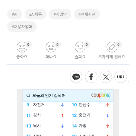
#AI
#AI채용
#취업난
#인재추천
#채용자동화
0
0
0
0
좋아요
화나요
슬퍼요
추가취재 원해요