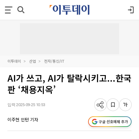
이투데이
산업
전자/통신/IT
AI가 쓰고, AI가 탈락시키고...한국
판 ‘채용지옥’
입력 2025-09-25 10:53
이주현 인턴 기자
구글 선호매체 추가