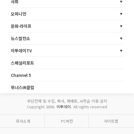
사회
오피니언
문화·라이프
뉴스발전소
이투데이TV
스페셜리포트
Channel 5
위너스IR클럽
무단전재 및 수집, 복사, 재배포, AI학습 이용 금지
Copyright 2006.
이투데이
. All rights reserved
회사소개
PC버전
사이트맵