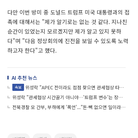
다만 이번 방미 중 도널드 트럼프 미국 대통령과의 접
촉에 대해서는 "제가 알기로는 없는 것 같다. 지나친
순간이 있었는지 모르겠지만 제가 알고 있지 못하
다"며 "다음 정상회의에 진전을 보일 수 있도록 노력
하고자 한다"고 했다.
AI 추천 뉴스
위성락 "APEC 전이라도 접점 찾으면 관세협상 타결 가능"
속보
위성락 "관세협상 시간끌기 아니야…'트럼프 변수'는 장담할 수 없어"
전북경찰 모 간부, 부하에게 '폭언'..."돈·빽 없으면 일이라도 잘해"