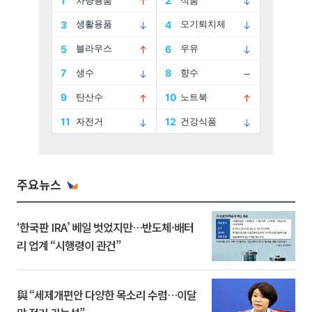
주요뉴스
‘한국판 IRA’ 베일 벗었지만…반도체·배터
리 업계 “시행령이 관건”
與 “세제개편안 다양한 목소리 수렴…이달