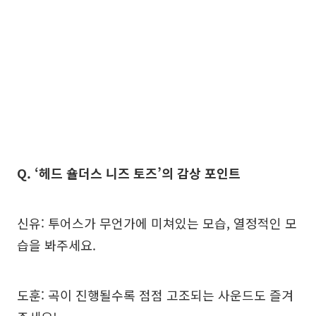
Q. ‘헤드 숄더스 니즈 토즈’의 감상 포인트
신유: 투어스가 무언가에 미쳐있는 모습, 열정적인 모
습을 봐주세요.
도훈: 곡이 진행될수록 점점 고조되는 사운드도 즐겨