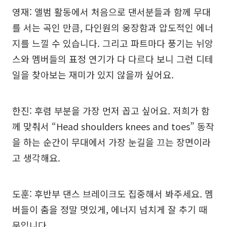
영재: 앨범 활동에서 처음으로 댄서분들과 함께 무대
를 서는 곡인 만큼, 다인원의 웅장함과 압도적인 에너
지를 느낄 수 있습니다. 그리고 파트마다 풍기는 뉘앙
스와 멤버들의 표정 연기가 다 다르다 보니 그런 디테
일을 찾아보는 재미가 있지 않을까 싶어요.
한진: 후렴 부분을 가장 먼저 꼽고 싶어요. 저희가 함
께 맞춰서 “Head shoulders knees and toes” 동작
을 하는 순간이 무대에서 가장 눈길을 끄는 장면이라
고 생각해요.
도훈: 후반부 댄스 브레이크도 집중해서 봐주세요. 멤
버들이 춤을 정말 멋있게, 에너지 넘치게 잘 추기 때
문입니다.