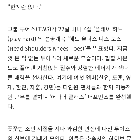
“한계란 없다.”
그룹 투어스(TWS)가 22일 미니 4집 ‘플레이 하드
(play hard)’의 선공개곡 ‘헤드 숄더스 니즈 토즈
(Head Shoulders Knees Toes)’를 발표했다. 지금
껏 본 적 없는 투어스의 새로운 모습이다. 힙합 사운
드로 풀어낸 거침없는 질주와 강렬한 에너지가 색다
른 매력을 선사한다. 여기에 여섯 멤버(신유, 도훈, 영
재, 한진, 지훈, 경민)는 다인원 댄서들과 함께 역동적
인 군무를 펼치며 ‘어나더 클래스’ 퍼포먼스를 완성했
다.
풋풋한 소년 시절을 지나 과감한 변신에 나선 투어스
의 신보에 기대가 모인다. 이들은 소속사인 하이브 뮤