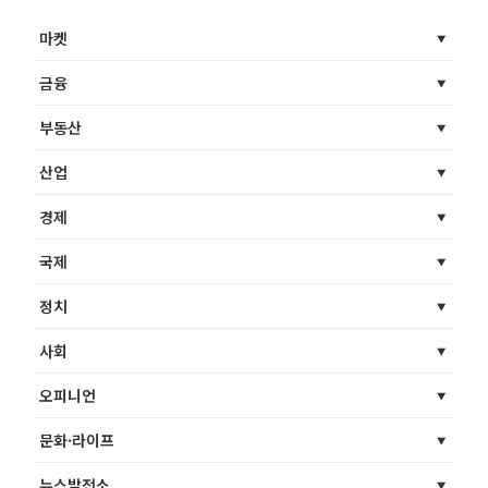
마켓
금융
부동산
산업
경제
국제
정치
사회
오피니언
문화·라이프
뉴스발전소