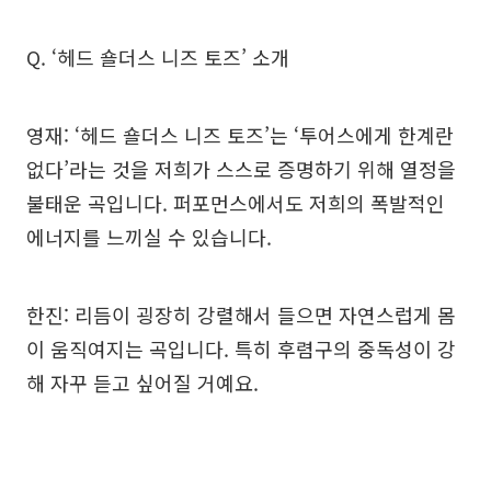
Q. ‘헤드 숄더스 니즈 토즈’ 소개
영재: ‘헤드 숄더스 니즈 토즈’는 ‘투어스에게 한계란
없다’라는 것을 저희가 스스로 증명하기 위해 열정을
불태운 곡입니다. 퍼포먼스에서도 저희의 폭발적인
에너지를 느끼실 수 있습니다.
한진: 리듬이 굉장히 강렬해서 들으면 자연스럽게 몸
이 움직여지는 곡입니다. 특히 후렴구의 중독성이 강
해 자꾸 듣고 싶어질 거예요.