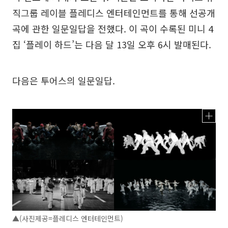
직그룹 레이블 플레디스 엔터테인먼트를 통해 선공개
곡에 관한 일문일답을 전했다. 이 곡이 수록된 미니 4
집 ‘플레이 하드’는 다음 달 13일 오후 6시 발매된다.
다음은 투어스의 일문일답.
▲(사진제공=플레디스 엔터테인먼트)