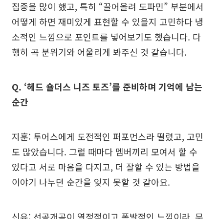
집중을 많이 했고, 특히 “끌어올려 도파민” 부분에서
어떻게 하면 재미있게 표현할 수 있을지 고민하다 냉
소적인 느낌으로 포인트를 넣어보기도 했습니다. 다
행히 곡 분위기와 어울리게 봐주신 것 같습니다.
Q. ‘헤드 숄더스 니즈 토즈’를 준비하며 기억에 남는
순간
지훈: 투어스에게 도전적인 퍼포먼스라 떨렸고, 고민
도 많았습니다. 그럴 때마다 멤버끼리 모여서 할 수
있다고 서로 마음을 다지고, 더 잘할 수 있는 방법을
이야기 나누던 순간을 잊지 못할 것 같아요.
신유: 선공개곡이 열정적이고 폭발적인 느낌이라, 무