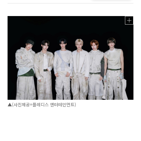
▲(사진제공=플레디스 엔터테인먼트)