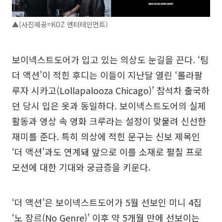
▲(사진제공=KOZ 엔터테인먼트)
보이넥스트도어가 입고 있는 의상도 눈길을 끈다. ‘팀
더 액션’이 적힌 후디는 이들이 지난달 열린 ‘롤라팔
루자 시카고(Lollapalooza Chicago)’ 참석차 출국하
던 당시 입은 옷과 동일하다. 보이넥스트도어의 실제
활동과 영상 속 영화 크루라는 설정이 맞물려 신선한
재미를 준다. 특히 의상에 적힌 문구는 신보 제목인
‘더 액션’과도 연계돼 앞으로 이를 소재로 펼칠 프로
모션에 대한 기대와 궁금증을 키운다.
‘더 액션’은 보이넥스트도어가 5월 선보인 미니 4집
‘노 장르(No Genre)’ 이후 약 5개월 만에 선보이는