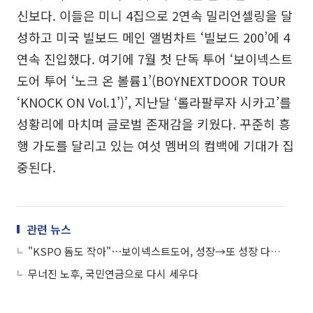
신보다. 이들은 미니 4집으로 2연속 밀리언셀링을 달
성하고 미국 빌보드 메인 앨범차트 ‘빌보드 200’에 4
연속 진입했다. 여기에 7월 첫 단독 투어 ‘보이넥스트
도어 투어 ‘노크 온 볼륨1’(BOYNEXTDOOR TOUR
‘KNOCK ON Vol.1’)’, 지난달 ‘롤라팔루자 시카고’를
성황리에 마치며 글로벌 존재감을 키웠다. 꾸준히 흥
행 가도를 달리고 있는 여섯 멤버의 컴백에 기대가 집
중된다.
관련 뉴스
"KSPO 돔도 작아"⋯보이넥스트도어, 성장→또 성장 다짐한 투어 피날레
무너진 노후, 국민연금으로 다시 세우다