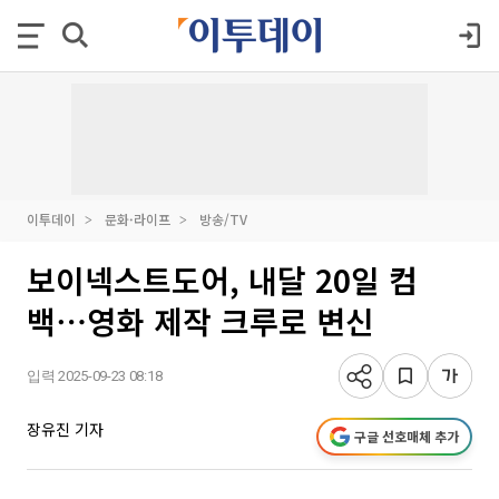
이투데이
문화·라이프
방송/TV
보이넥스트도어, 내달 20일 컴
백⋯영화 제작 크루로 변신
입력 2025-09-23 08:18
장유진 기자
구글 선호매체 추가