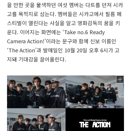
을 만한 곳을 물색하던 여섯 멤버는 다트를 던져 시카
고를 목적지로 삼는다. 멤버들은 시카고에서 필름 페
스티벌이 열린다는 사실을 알고 영화감독의 꿈을 키
운다. 이어지는 화면에는 ‘Take no.6 Ready
Camera Action!’이라는 문구와 함께 신보 이름인
‘The Action’과 발매일인 10월 20일 오후 6시가 고
지돼 기대감을 끌어올린다.