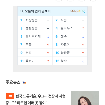
주요뉴스
한국 드론기술, 우크라 전장서 시험
단독
중…“스타트업 여러 곳 참여”