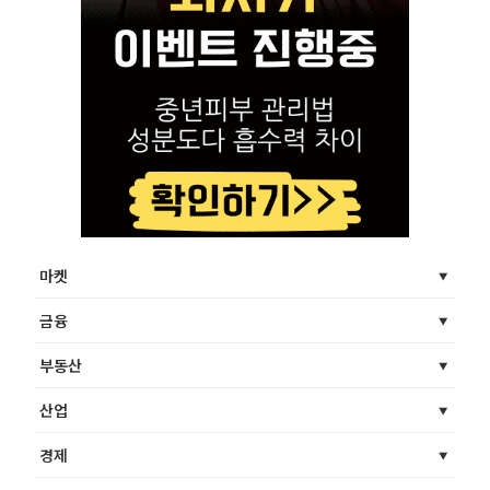
마켓
금융
부동산
산업
경제