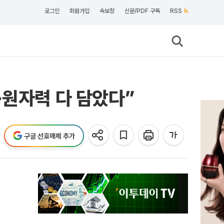
로그인
회원가입
속보창
신문/PDF 구독
RSS
S·원자력 다 담았다”
구글 선호매체 추가