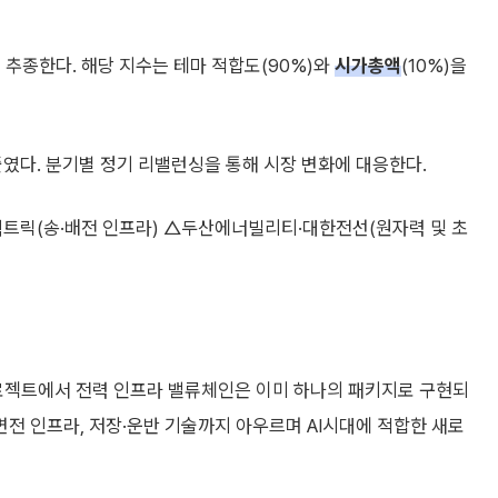
수’를 추종한다. 해당 지수는 테마 적합도(90%)와
시가총액
(10%)을
줄였다. 분기별 정기 리밸런싱을 통해 시장 변화에 대응한다.
트릭(송·배전 인프라) △두산에너빌리티·대한전선(원자력 및 초
로젝트에서 전력 인프라 밸류체인은 이미 하나의 패키지로 구현되
송·변전 인프라, 저장·운반 기술까지 아우르며 AI시대에 적합한 새로