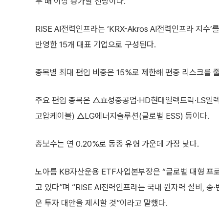
두 배 이상 증가할 전망이다.
RISE AI전력인프라는 ‘KRX-Akros AI전력인프라 지
반영한 15개 대표 기업으로 구성된다.
종목별 최대 편입 비중은 15%로 제한해 편중 리스크를 
주요 편입 종목은 △효성중공업·HD현대일렉트릭·LS일렉
고압케이블) △LG에너지솔루션(글로벌 ESS) 등이다.
총보수는 연 0.20%로 동종 유형 가운데 가장 낮다.
노아름 KB자산운용 ETF사업본부장은 “글로벌 대형 프
고 있다”며 “RISE AI전력인프라는 국내 원자력 설비, 
운 투자 대안을 제시할 것”이라고 말했다.