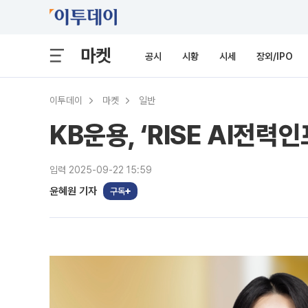
마켓
공시
시황
시세
장외/IPO
이투데이
마켓
일반
KB운용, ‘RISE AI전력
입력 2025-09-22 15:59
윤혜원 기자
구독