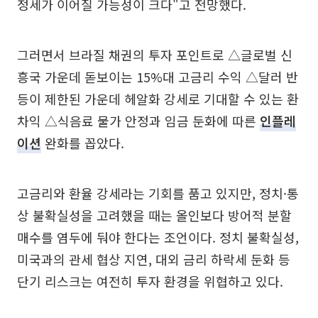
정세가 이어질 가능성이 크다"고 전망했다.
그러면서 브라질 채권의 투자 포인트로 △글로벌 신
흥국 가운데 돋보이는 15%대 고금리 수익 △달러 반
등이 제한된 가운데 헤알화 강세로 기대할 수 있는 환
차익 △식음료 물가 안정과 임금 둔화에 따른
인플레
이션
완화를 꼽았다.
고금리와 환율 강세라는 기회를 품고 있지만, 정치·통
상 불확실성을 고려했을 때는 올인보다 방어적 분할
매수를 염두에 둬야 한다는 조언이다. 정치 불확실성,
미국과의 관세 협상 지연, 대외 금리 하락세 둔화 등
단기 리스크는 여전히 투자 환경을 위협하고 있다.