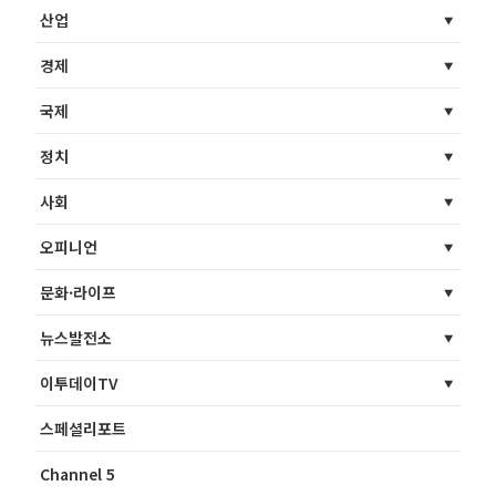
산업
경제
국제
정치
사회
오피니언
문화·라이프
뉴스발전소
이투데이TV
스페셜리포트
Channel 5