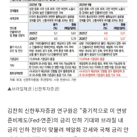
▲브라질채권 (신한투자증권)
김찬희 신한투자증권 연구원은 "중기적으로 미 연방
준비제도(Fed·연준)의 금리 인하 기대와 브라질 내
금리 인하 전망이 맞물려 헤알화 강세와 국채 금리 안