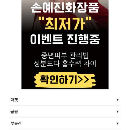
마켓
금융
부동산