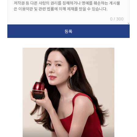
0 / 300