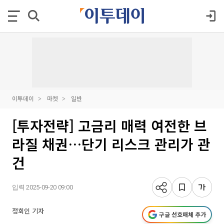
이투데이
마켓
일반
[투자전략] 고금리 매력 여전한 브
라질 채권…단기 리스크 관리가 관
건
입력 2025-09-20 09:00
정회인 기자
구글 선호매체 추가