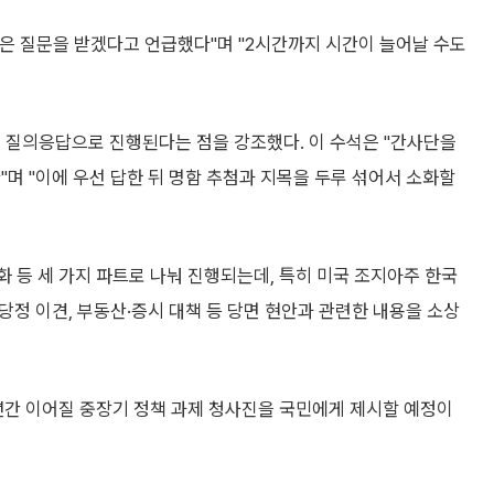
은 질문을 받겠다고 언급했다"며 "2시간까지 시간이 늘어날 수도
유 질의응답으로 진행된다는 점을 강조했다. 이 수석은 "간사단을
"며 "이에 우선 답한 뒤 명함 추첨과 지목을 두루 섞어서 소화할
 등 세 가지 파트로 나눠 진행되는데, 특히 미국 조지아주 한국
당정 이견, 부동산·증시 대책 등 당면 현안과 관련한 내용을 소상
5년간 이어질 중장기 정책 과제 청사진을 국민에게 제시할 예정이