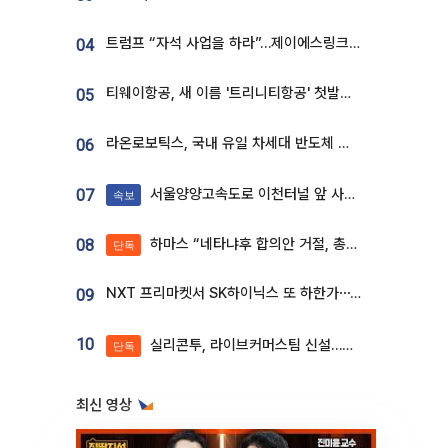
트럼프 “자석 사업을 하라”…제이에스링크, 비중국 영구자석 공급망 구축 속도
04
티웨이항공, 새 이름 '트리니티항공' 첫발…SSC 전략 본격화
05
라온로보틱스, 국내 유일 차세대 반도체 공정 로봇 개발 ‘고객사 테스트 진행’
06
서울양양고속도로 이천터널 앞 사고 발생
07
속보
하마스 “네타냐후 합의안 거절, 총선 앞두고 시간 끌기”
08
단독
NXT 프리마켓서 SK하이닉스 또 하한가⋯‘11주 거래’에 시초가 왜곡
09
10
실리콘투, 라이브커머스팀 신설…K뷰티 ‘글로벌 판매망’ 확대[K뷰티 라방戰]
단독
최신 영상