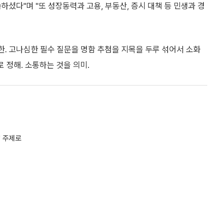
셨다"며 "또 성장동력과 고용, 부동산, 증시 대책 등 민생과 경
한. 고나심한 필수 질문을 명함 추첨을 지목을 두루 섞어서 소화
로 정해. 소통하는 것을 의미.
' 주제로