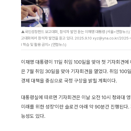
▲국민성장펀드 보고대회, 참석자 발언 듣는 이재명 대통령 (서울=연합뉴스) 
고대회에서 참석자 발언을 듣고 있다. 2025.9.10 xyz@yna.co.kr/2025
I 학습 및 활용 금지> (연합뉴스)
이재명 대통령이 11일 취임 100일을 맞아 첫 기자회견에 
은 7월 취임 30일을 맞아 기자회견을 열었다. 취임 100
경제 대책을 중심으로 국정 구상을 밝힐 계획이다.
대통령실에 따르면 기자회견은 이날 오전 10시 청와대 영빈
미래를 위한 성장'이란 슬로건 아래 약 90분간 진행된다.
능성도 있다.