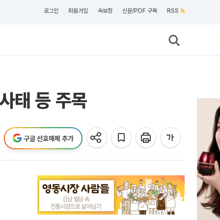
로그인
회원가입
속보창
신문/PDF 구독
RSS
사태 등 주목
구글 선호매체 추가