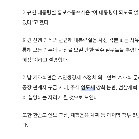
이규연 대통령실 홍보소통수석은 "이 대통령이 되도록 많
있다"고 했다.
회견 진행 방식과 관련해 대통령실은 사전 각본 없는 자
통해 모든 언론이 관심을 보일 만한 필수 질문들을 추렸다
예정"이라고 설명했다.
이날 기자회견은 △민생경제 △정치·외교안보 △사회·문화
공장 관계자 구금 사태, 주식
양도세
강화 논란, 검찰개혁 
히 설명하는 자리가 될 것으로 보인다.
또한 한반도 안보 구상, 재정운용 계획 등 이재명 정부 
다.