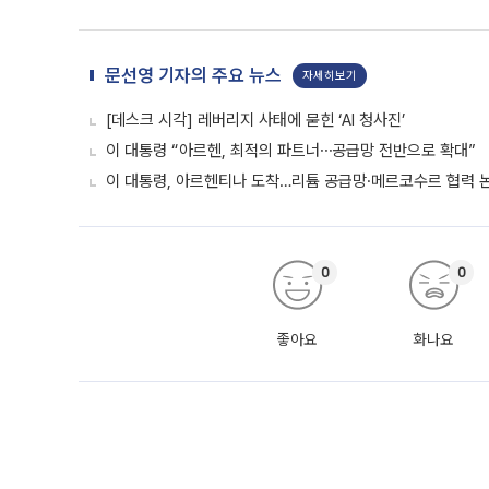
문선영 기자의 주요 뉴스
자세히보기
[데스크 시각] 레버리지 사태에 묻힌 ‘AI 청사진’
이 대통령 “아르헨, 최적의 파트너⋯공급망 전반으로 확대”
이 대통령, 아르헨티나 도착…리튬 공급망·메르코수르 협력 
0
0
좋아요
화나요