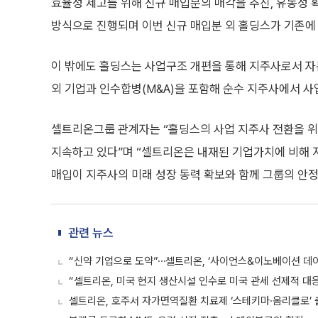
효율성 제고를 위해 신규 매입분의 매각을 추진, 유동성 
방식으로 진행되며 이번 신규 매입분 외 홀딩스가 기존에
이 밖에도 홀딩스는 사업구조 개편을 통해 지주사로서 자
외 기업과 인수합병(M&A)을 포함해 순수 지주사에서 사
셀트리온그룹 관계자는 “홀딩스의 사업 지주사 전환을 
지속하고 있다”며 “셀트리온은 내재된 기업가치에 비해 
매입이 지주사의 미래 성장 동력 확보와 함께 그룹의 안
관련 뉴스
“신약 기업으로 도약”⋯셀트리온, ‘사이언스&이노베이션 데이
“셀트리온, 미국 현지 생산시설 인수로 미국 관세 선제적 대
셀트리온, 호주서 자가면역질환 치료제 ‘스테키마·옴리클로’ 