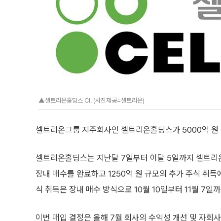
▲셀트리온홀딩스 CI. (사진제공=셀트리온)
셀트리온그룹 지주회사인 셀트리온홀딩스가 5000억 원 
셀트리온홀딩스는 지난달 7일부터 이달 5일까지 셀트리온 
장내 매수를 완료하고 1250억 원 규모의 추가 주식 취득
식 취득은 장내 매수 방식으로 10월 10일부터 11월 7일
이번 매입 결정은 올해 7월 회사의 수익성 개선 및 자회사