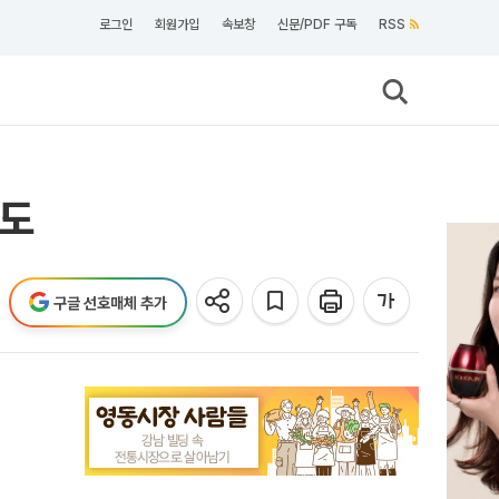
로그인
회원가입
속보창
신문/PDF 구독
RSS
속도
구글 선호매체 추가