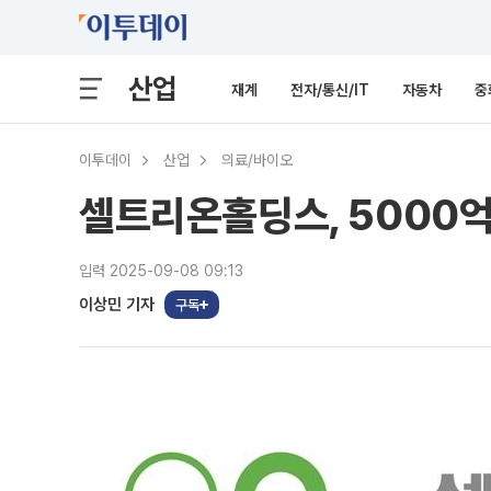
산업
재계
전자/통신/IT
자동차
중
이투데이
산업
의료/바이오
셀트리온홀딩스, 5000억
입력 2025-09-08 09:13
이상민 기자
구독