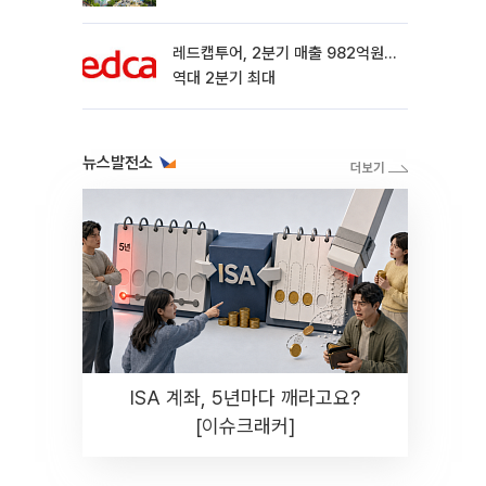
레드캡투어, 2분기 매출 982억원…
역대 2분기 최대
뉴스발전소
ISA 계좌, 5년마다 깨라고요?
[이슈크래커]