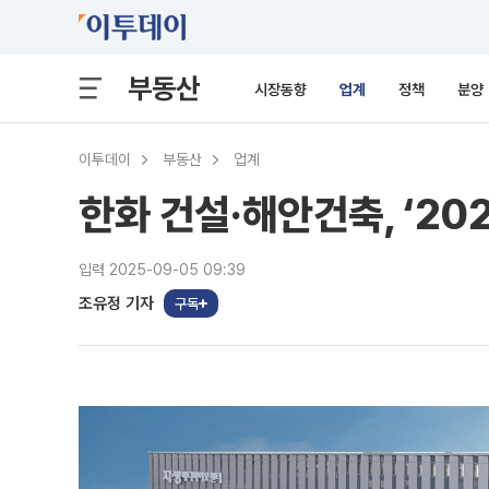
부동산
시장동향
업계
정책
분양
이투데이
부동산
업계
한화 건설·해안건축, ‘2
입력 2025-09-05 09:39
조유정 기자
구독