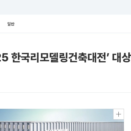
일반
025 한국리모델링건축대전’ 대상