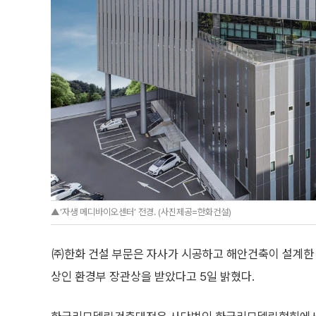
▲‘자생 메디바이오센터’ 전경. (사진제공=한화건설)
㈜한화 건설 부문은 자사가 시공하고 해안건축이 설계한 
상인 환경부 장관상을 받았다고 5일 밝혔다.