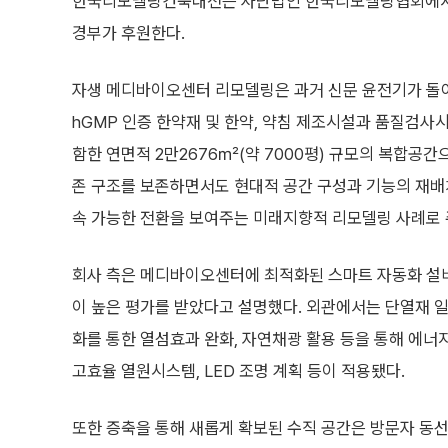
한국리모델링건축대전은 사단법인 한국리모델링협회에서
경부가 후원한다.
자생 메디바이오센터 리모델링은 과거 신문 윤전기가 돌
hGMP 인증 한약재 및 한약, 약침 제조시설과 품질검사
함한 연면적 2만2676㎡(약 7000평) 규모의 복합공간
존 구조를 보존하면서도 현대적 공간 구성과 기능의 재배
속 가능한 전환을 보여주는 미래지향적 리모델링 사례로
회사 측은 메디바이오센터에 최적화된 스마트 자동화 설비
이 높은 평가를 받았다고 설명했다. 외관에서는 단열재 
화를 통한 열섬효과 완화, 자연채광 활용 등을 통해 에너
고효율 열원시스템, LED 조명 계획 등이 적용됐다.
또한 증축을 통해 새롭게 확보된 수직 공간은 방문자 동