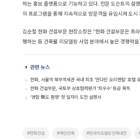
하는 홍보 플랫폼으로 기능하고 있다. 전문 도슨트의 설
의 프로그램을 통해 지속적으로 방문객을 유입시켜 도시 
김순철 한화 건설부문 현장소장은 “한화 건설부문은 프
행하는 등 건축물 리모델링 사업 분야에서 높은 경쟁력을
관련 뉴스
한화, 서울역 북부역세권 국내 최초 ‘만다린 오리엔탈’ 호텔 
한화 건설부문, 국토부 상호협력평가 '최우수' 등급 획득
‘경험 無도 환영’ 첫 일자리 도전 설명서
#한화건설
#해안건축
#한국리모델링건축대전