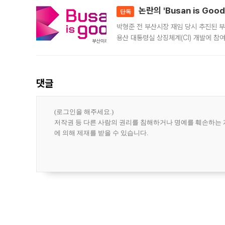
논란의 'Busan is Go
단독
박형준 전 부산시장 재임 당시 추진된 부산
용산 대통령실 상징체계(CI) 개발에 참
도시브랜드 사업이 공개 이후 시민 공감
댓글