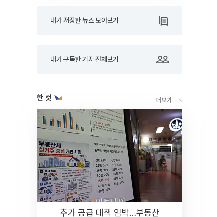
내가 저장한 뉴스 모아보기
내가 구독한 기자 전체보기
한 컷
추가 공급 대책 임박…부동산