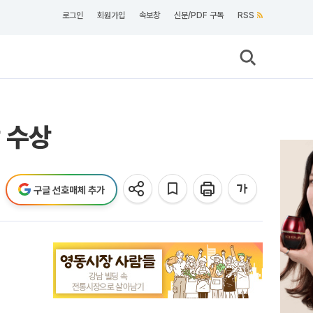
로그인
회원가입
속보창
신문/PDF 구독
RSS
 수상
구글 선호매체 추가