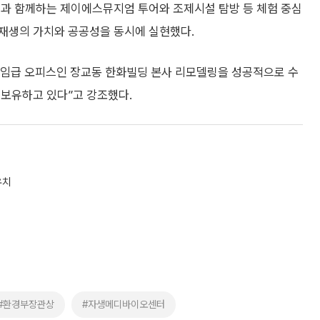
명과 함께하는 제이에스뮤지엄 투어와 조제시설 탐방 등 체험 중심
재생의 가치와 공공성을 동시에 실현했다.
라임급 오피스인 장교동 한화빌딩 본사 리모델링을 성공적으로 수
 보유하고 있다”고 강조했다.
유치
#환경부장관상
#자생메디바이오센터