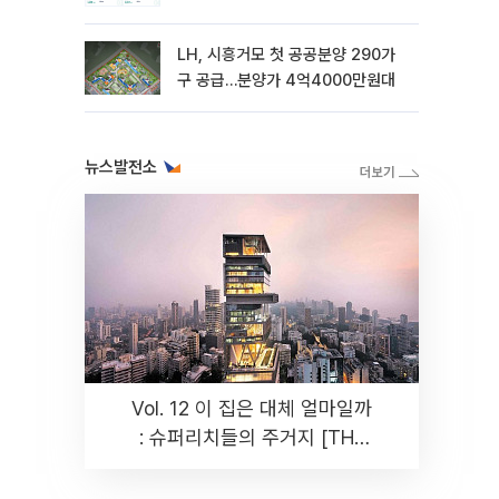
LH, 시흥거모 첫 공공분양 290가
구 공급…분양가 4억4000만원대
뉴스발전소
Vol. 12 이 집은 대체 얼마일까
: 슈퍼리치들의 주거지 [THE
RARE]