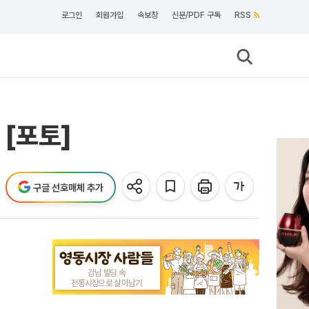
로그인
회원가입
속보창
신문/PDF 구독
RSS
 [포토]
구글 선호매체 추가