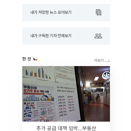
내가 저장한 뉴스 모아보기
내가 구독한 기자 전체보기
한 컷
추가 공급 대책 임박…부동산