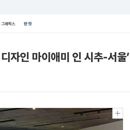
그래픽스
한 컷
 디자인 마이애미 인 시추-서울’