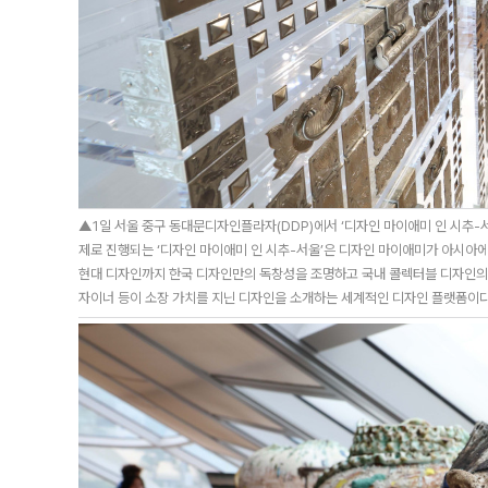
▲1일 서울 중구 동대문디자인플라자(DDP)에서 ‘디자인 마이애미 인 시추-서
제로 진행되는 ‘디자인 마이애미 인 시추-서울’은 디자인 마이애미가 아시아에
현대 디자인까지 한국 디자인만의 독창성을 조명하고 국내 콜렉터블 디자인의 
자이너 등이 소장 가치를 지닌 디자인을 소개하는 세계적인 디자인 플랫폼이다. 