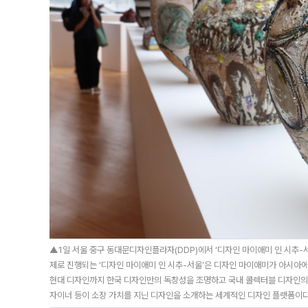
▲1일 서울 중구 동대문디자인플라자(DDP)에서 ‘디자인 마이애미 인 시추-서
제로 진행되는 ‘디자인 마이애미 인 시추-서울’은 디자인 마이애미가 아시아에
현대 디자인까지 한국 디자인만의 독창성을 조명하고 국내 콜렉터블 디자인의 
자이너 등이 소장 가치를 지닌 디자인을 소개하는 세계적인 디자인 플랫폼이다. 