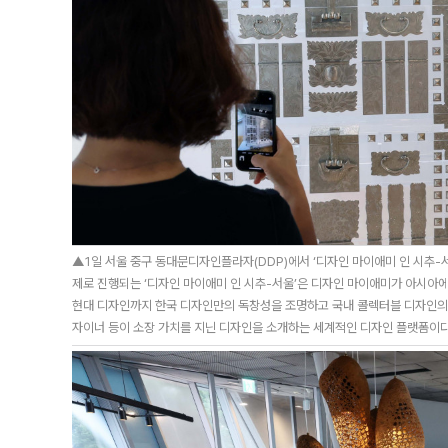
▲1일 서울 중구 동대문디자인플라자(DDP)에서 ‘디자인 마이애미 인 시추-서
제로 진행되는 ‘디자인 마이애미 인 시추-서울’은 디자인 마이애미가 아시아에
현대 디자인까지 한국 디자인만의 독창성을 조명하고 국내 콜렉터블 디자인의 
자이너 등이 소장 가치를 지닌 디자인을 소개하는 세계적인 디자인 플랫폼이다. 