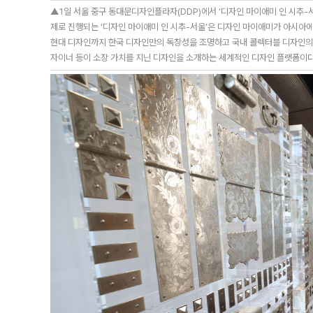
▲1일 서울 중구 동대문디자인플라자(DDP)에서 ‘디자인 마이애미 인 시추-서
제로 진행되는 ‘디자인 마이애미 인 시추-서울’은 디자인 마이애미가 아시아에
현대 디자인까지 한국 디자인만의 독창성을 조명하고 국내 콜렉터블 디자인의 
자이너 등이 소장 가치를 지닌 디자인을 소개하는 세계적인 디자인 플랫폼이다. 