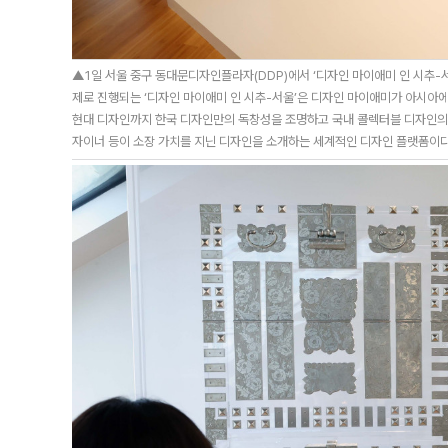
▲1일 서울 중구 동대문디자인플라자(DDP)에서 ‘디자인 마이애미 인 시추-서
제로 진행되는 ‘디자인 마이애미 인 시추-서울’은 디자인 마이애미가 아시아에
현대 디자인까지 한국 디자인만의 독창성을 조명하고 국내 콜렉터블 디자인의 
자이너 등이 소장 가치를 지닌 디자인을 소개하는 세계적인 디자인 플랫폼이다. 