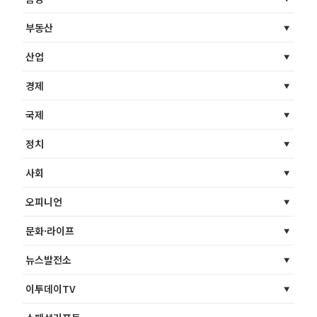
부동산
산업
경제
국제
정치
사회
오피니언
문화·라이프
뉴스발전소
이투데이TV