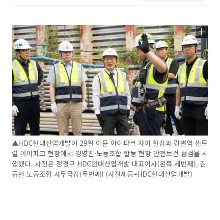
▲HDC현대산업개발이 29일 이문 아이파크 자이 현장과 강변역 센트
럴 아이파크 현장에서 경영진·노동조합 합동 현장 안전보건 점검을 시
행했다. 사진은 정경구 HDC현대산업개발 대표이사(왼쪽 세번째), 김
동현 노동조합 사무국장(두번째) (사진제공=HDC현대산업개발)