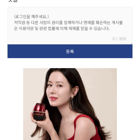
0 / 300