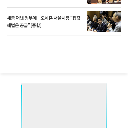
세금 꺼낸 정부에…오세훈 서울시장 “집값
해법은 공급” [종합]