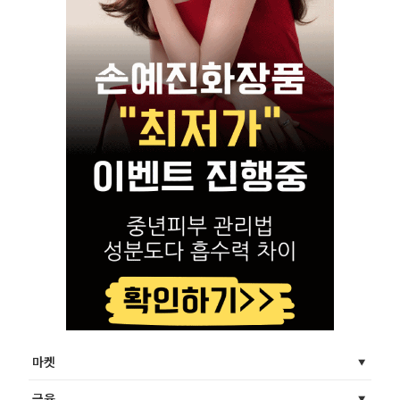
마켓
금융