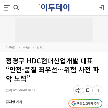
이투데이
부동산
업계
정경구 HDC현대산업개발 대표
“안전·품질 최우선…위험 사전 파
악 노력”
입력 2025-09-01 09:37
김지영 기자
구글 선호매체 추가