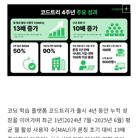
코딩 학습 플랫폼 코드트리가 출시 4년 동안 누적 성
장을 이어가며 최근 1년(2024년 7월~2025년 6월) 평
균 월 활성 사용자 수(MAU)가 론칭 초기 대비 13배