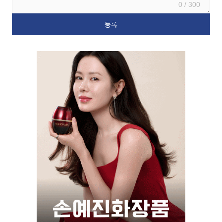
0 / 300