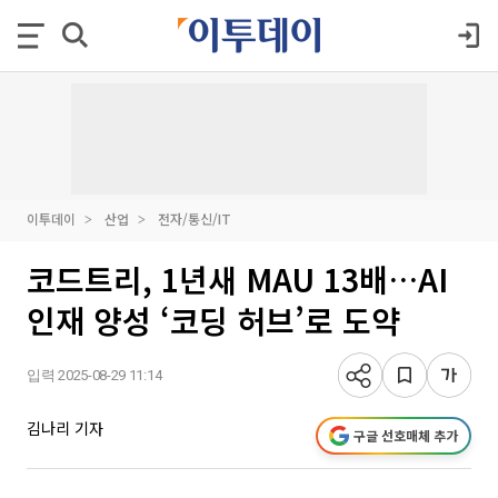
이투데이
산업
전자/통신/IT
코드트리, 1년새 MAU 13배…AI
인재 양성 ‘코딩 허브’로 도약
입력 2025-08-29 11:14
김나리 기자
구글 선호매체 추가