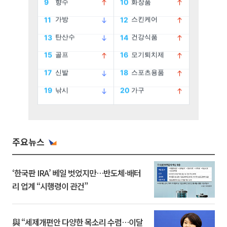
주요뉴스
‘한국판 IRA’ 베일 벗었지만…반도체·배터
리 업계 “시행령이 관건”
與 “세제개편안 다양한 목소리 수렴…이달