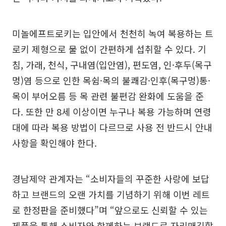
미놀에프트로키는 입안에서 천천히 녹여 복용하는 트
로키 제형으로 물 없이 간편하게 섭취할 수 있다. 기
침, 가래, 천식, 구내염(입안염), 편도염, 인·후두(목구
멍)염 등으로 인한 목쉼·목의 불쾌감·인후(목구멍)통·
목이 부어오름 등 목 관련 불편감 완화에 도움을 준
다. 또한 만 8세 이상이면 누구나 복용 가능하며 연령
대에 따라 복용 방법이 다르므로 사용 전 반드시 안내
사항을 확인해야 한다.
경남제약 관계자는 “소비자들의 꾸준한 사랑에 보답
하고 브랜드의 오랜 가치를 기념하기 위해 이번 레트
로 한정판을 준비했다”며 “앞으로도 신뢰할 수 있는
제품을 통해 소비자와 함께하는 브랜드로 자리매김할