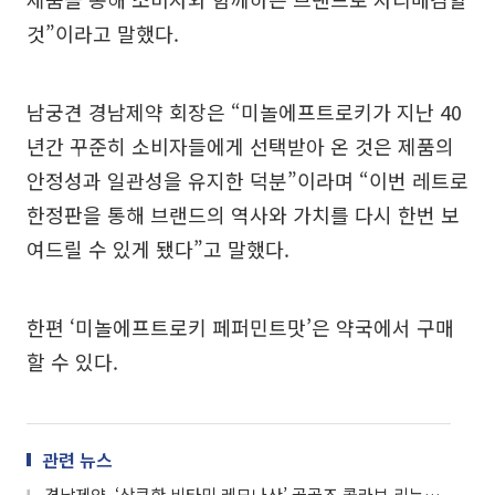
것”이라고 말했다.
남궁견 경남제약 회장은 “미놀에프트로키가 지난 40
년간 꾸준히 소비자들에게 선택받아 온 것은 제품의
안정성과 일관성을 유지한 덕분”이라며 “이번 레트로
한정판을 통해 브랜드의 역사와 가치를 다시 한번 보
여드릴 수 있게 됐다”고 말했다.
한편 ‘미놀에프트로키 페퍼민트맛’은 약국에서 구매
할 수 있다.
관련 뉴스
경남제약, ‘상큼한 비타민 레모나산’ 골골즈 콜라보 리뉴얼 출시