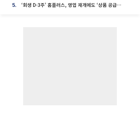
‘회생 D-3주’ 홈플러스, 영업 재개에도 ‘상품 공급망’ 복구가 생존 관건
5.