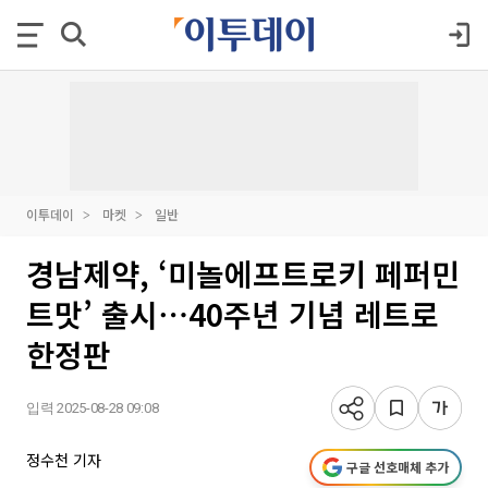
이투데이
마켓
일반
경남제약, ‘미놀에프트로키 페퍼민
트맛’ 출시⋯40주년 기념 레트로
한정판
입력 2025-08-28 09:08
정수천 기자
구글 선호매체 추가