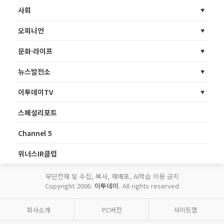
사회
오피니언
문화·라이프
뉴스발전소
이투데이TV
스페셜리포트
Channel 5
위너스IR클럽
무단전재 및 수집, 복사, 재배포, AI학습 이용 금지
Copyright 2006.
이투데이
. All rights reserved
회사소개
PC버전
사이트맵