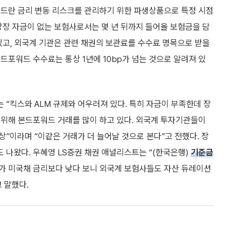
워드란 금리 변동 리스크를 관리하기 위한 파생상품으로 특정 시점
당장 자금이 없는 보험사로서는 몇 년 뒤까지 들어올 보험금을 담
있고, 외국계 기관은 관련 채권의 보관료를 수수료 명목으로 받을
드포워드 수수료는 통상 1년에 10bp가 넘는 것으로 알려져 있
“킥스와 ALM 규제와 어우러져 있다. 특히 자금이 부족한데 장
 위해 본드포워드 거래를 많이 하고 있다. 외국계 투자기관들이
”이라며 “이같은 거래가 더 늘어날 것으로 본다”고 전했다. 장
 나왔다. 우혜영 LS증권 채권 애널리스트는 “(한국은행)
기준금
가 미국채 금리보다 낮다 보니 외국계 보험사들도 자산 듀레이션
 말했다.