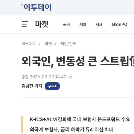
마켓
공시
시황
시세
장외/IPO
이투데이
마켓
채권/펀드
외국인, 변동성 큰 스트
수정 2025-08-20 14:40
김남현 기자
구독
K-ICS+ALM 강화에 국내 보험사 본드포워드 수요
외국계 보험사, 금리 하락기 듀레이션 확대