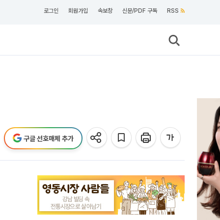
로그인
회원가입
속보창
신문/PDF 구독
RSS
구글 선호매체 추가