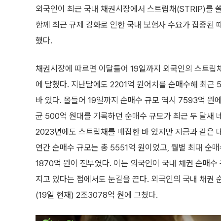
외국인이 최근 국내 채권시장에서 스트립채(STRIP)를 
함께 최근 규제 강화로 인한 국내 보험사 수요가 집중된 
했다.
채권시장에 따르면 이달들어 19일까지 외국인의 스트립채
에 달했다. 지난달에도 2201억 원어치를 순매수해 최근
바 있다. 올들어 19일까지 순매수 규모 역시 7593억 원에
균 500억 원대를 기록하던 순매수 규모가 최근 두 달새 
2023년에도 스트립채를 매집한 바 있지만 지금과 같은 
연간 순매수 규모는 총 5551억 원이었고, 월별 최대 순
1870억 원이 전부였다. 이는 외국인이 국내 채권 순매
지고 있다는 점에서도 눈길을 끈다. 외국인의 국내 채권 순매
(19일 현재) 2조3078억 원에 그쳤다.