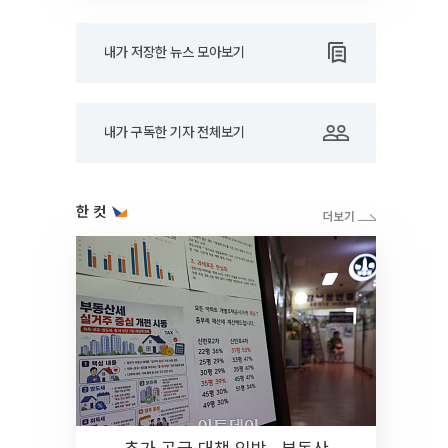
내가 저장한 뉴스 모아보기
내가 구독한 기자 전체보기
한 컷