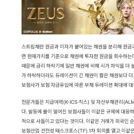
스트립채란 원금과 이자가 붙어있는 채권을 분리해 원금과
면 현재가치를 기준으로 채권에 투자한 원금을 회수하는데
때문에 금리 하락기에 일반 채권에 비해 시가 차익을 더 높일
가 하락하더라도 듀레이션이 긴 채권이 짧은 채권보다 더 
보험사가 보험 자금유입에 따른 부채 듀레이션 확대에 대
전문가들은 지급여력(K-ICS·킥스) 및 자산부채관리(A
다. 발등에 불이 떨어진 보험사들이 이같은 규제에 대응
적으로 사들이고 있다는 것이다. 이같은 거래가 외국인 
보험산업 건전성 태스크포스(TF) 1차 회의를 열고 이같