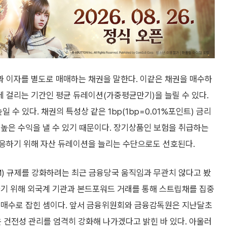
 이자를 별도로 매매하는 채권을 말한다. 이같은 채권을 매수하
 걸리는 기간인 평균 듀레이션(가중평균만기)을 늘릴 수 있다.
 수 있다. 채권의 특성상 같은 1bp(1bp=0.01%포인트) 금리
높은 수익을 낼 수 있기 때문이다. 장기상품인 보험을 취급하는
응하기 위해 자산 듀레이션을 늘리는 수단으로도 선호된다.
LM) 규제를 강화하려는 최근 금융당국 움직임과 무관치 않다고 봤
하기 위해 외국계 기관과 본드포워드 거래를 통해 스트립채를 집중
순매수로 잡힌 셈이다. 앞서 금융위원회와 금융감독원은 지난달초
은 건전성 관리를 엄격히 강화해 나가겠다고 밝힌 바 있다. 아울러