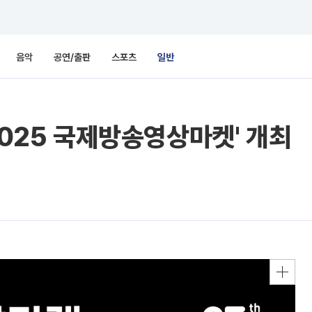
음악
공연/출판
스포츠
일반
2025 국제방송영상마켓' 개최