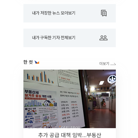
내가 저장한 뉴스 모아보기
내가 구독한 기자 전체보기
한 컷
추가 공급 대책 임박…부동산