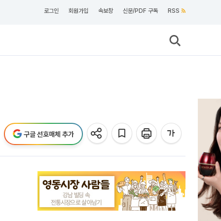
로그인
회원가입
속보창
신문/PDF 구독
RSS
구글 선호매체 추가