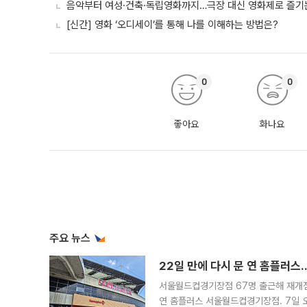
음악부터 여성·건축·독립영화까지…극장 대신 영화제로 즐기는
[신간] 영화 ‘오디세이’를 통해 나를 이해하는 방법은?
0
0
좋아요
화나요
주요 뉴스
22일 만에 다시 문 연 홈플러스
서울월드컵경기장점 67명 출근해 재개점 
연 홈플러스 서울월드컵경기장점. 7일 