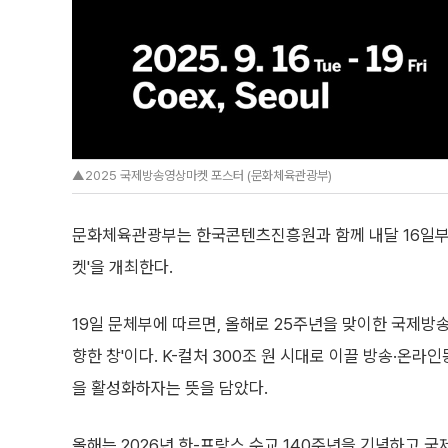
▲2025 국제방송영상마켓 포스터 (문화체육관광부)
문화체육관광부는 한국콘텐츠진흥원과 함께 내달 16일부터
켓'을 개최한다.
19일 문체부에 따르면, 올해로 25주년을 맞이한 국제방
향한 창'이다. K-컬처 300조 원 시대로 이끌 방송·온
을 활성화하자는 뜻을 담았다.
올해는 2026년 한-프랑스 수교 140주년을 기념하고 국