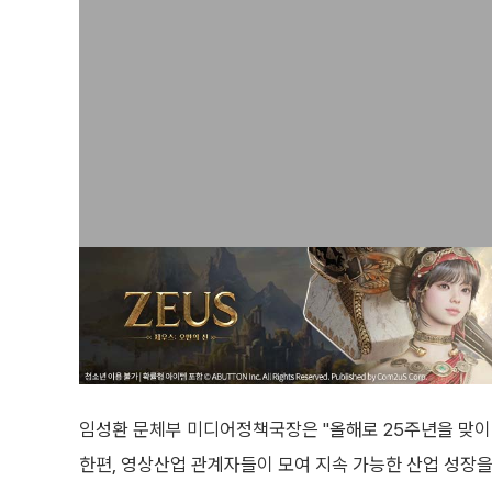
임성환 문체부 미디어정책국장은 "올해로 25주년을 맞
한편, 영상산업 관계자들이 모여 지속 가능한 산업 성장을