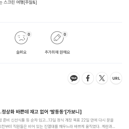
 스크린 여행[주말&]
0
0
슬퍼요
추가취재 원해요
…정상화 바쁜데 재고 없어 ‘발동동’[가보니]
준비 신선식품 등 순차 입고…13일 정식 개장 목표 22일 만에 다시 문을
오전부터 직원들은 비어 있는 진열대를 채우느라 바쁘게 움직였다. 계란과