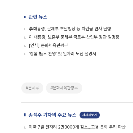
관련 뉴스
李대통령, 문체부‧조달청장 등 차관급 인사 단행
이 대통령, 보훈부·문체부·국토부·산업부 장관 임명장
[인사] 문화체육관광부
‘경험 無도 환영’ 첫 일자리 도전 설명서
#문체부
#문화체육관광부
송석주 기자의 주요 뉴스
자세히보기
미국 7월 일자리 2만3000개 감소…고용 둔화 우려 확산