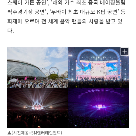
스퀘어 가든 공연’, ‘해외 가수 최초 중국 베이징올림
픽주경기장 공연’, ‘두바이 최초 대규모 K팝 공연’ 등
화제에 오르며 전 세계 음악 팬들의 사랑을 받고 있
다.
▲(사진제공=SM엔터테인먼트)