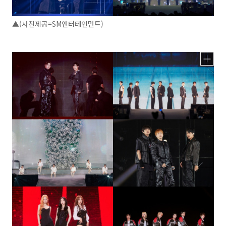
▲(사진제공=SM엔터테인먼트)