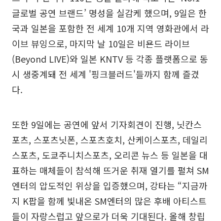
글로벌 공연 브랜드’ 명성을 실감케 했으며, 9일은 한
국과 일본을 포함한 전 세계 10개 지역 영화관에서 라
이브 뷰잉으로, 마지막 날 10일은 비욘드 라이브
(Beyond LIVE)와 일본 KNTV 등 각종 플랫폼으로 동
시 생중계돼 전 세계 '핑크블러드'들까지 함께 즐겼
다.
또한 9일에는 공연에 앞서 기자회견이 진행, 닛칸스
포츠, 스포츠닛폰, 스포츠호치, 산케이스포츠, 데일리
스포츠, 도쿄주니치스포츠, 오리콘 뉴스 등 일본을 대
표하는 매체들이 참석해 뜨거운 취재 열기를 펼쳐 SM
엔터의 압도적인 위상을 입증했으며, 강타는 “지금까
지 K팝을 함께 빛내온 SM엔터의 많은 후배 아티스트
들이 자랑스럽고 앞으로가 더욱 기대된다. 올해 창립