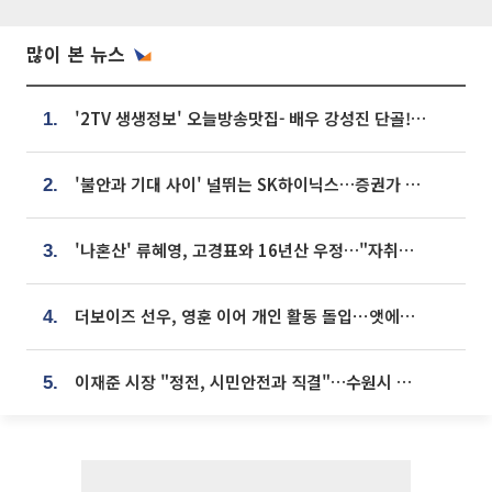
많이 본 뉴스
'2TV 생생정보' 오늘방송맛집- 배우 강성진 단골! 쌀국수ㆍ푸팟퐁 커리 맛집 '블○○○'
1.
'불안과 기대 사이' 널뛰는 SK하이닉스…증권가 "HBM4·LTA 기반 펀터멘털 견고"
2.
'나혼산' 류혜영, 고경표와 16년산 우정…"자취방서 부모님과 마주쳐"
3.
더보이즈 선우, 영훈 이어 개인 활동 돌입⋯앳에어리어와 전속계약
4.
이재준 시장 "정전, 시민안전과 직결"…수원시 비상대응체계 가동
5.