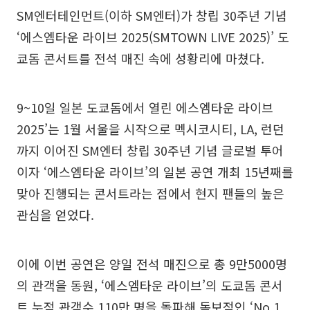
SM엔터테인먼트(이하 SM엔터)가 창립 30주년 기념
‘에스엠타운 라이브 2025(SMTOWN LIVE 2025)’ 도
쿄돔 콘서트를 전석 매진 속에 성황리에 마쳤다.
9~10일 일본 도쿄돔에서 열린 에스엠타운 라이브
2025’는 1월 서울을 시작으로 멕시코시티, LA, 런던
까지 이어진 SM엔터 창립 30주년 기념 글로벌 투어
이자 ‘에스엠타운 라이브’의 일본 공연 개최 15년째를
맞아 진행되는 콘서트라는 점에서 현지 팬들의 높은
관심을 얻었다.
이에 이번 공연은 양일 전석 매진으로 총 9만5000명
의 관객을 동원, ‘에스엠타운 라이브’의 도쿄돔 콘서
트 누적 관객수 110만 명을 돌파해 독보적인 ‘No.1