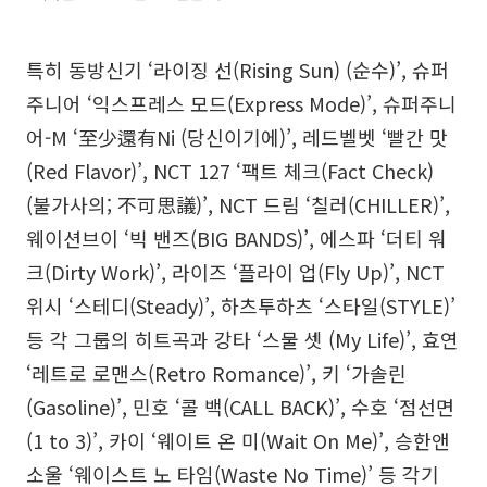
특히 동방신기 ‘라이징 선(Rising Sun) (순수)’, 슈퍼
주니어 ‘익스프레스 모드(Express Mode)’, 슈퍼주니
어-M ‘至少還有Ni (당신이기에)’, 레드벨벳 ‘빨간 맛
(Red Flavor)’, NCT 127 ‘팩트 체크(Fact Check)
(불가사의; 不可思議)’, NCT 드림 ‘칠러(CHILLER)’,
웨이션브이 ‘빅 밴즈(BIG BANDS)’, 에스파 ‘더티 워
크(Dirty Work)’, 라이즈 ‘플라이 업(Fly Up)’, NCT
위시 ‘스테디(Steady)’, 하츠투하츠 ‘스타일(STYLE)’
등 각 그룹의 히트곡과 강타 ‘스물 셋 (My Life)’, 효연
‘레트로 로맨스(Retro Romance)’, 키 ‘가솔린
(Gasoline)’, 민호 ‘콜 백(CALL BACK)’, 수호 ‘점선면
(1 to 3)’, 카이 ‘웨이트 온 미(Wait On Me)’, 승한앤
소울 ‘웨이스트 노 타임(Waste No Time)’ 등 각기