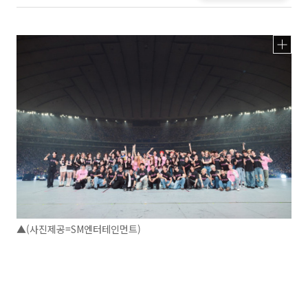
▲(사진제공=SM엔터테인먼트)