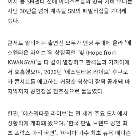
이지 등 SM엔터 선배 아티스트들의 명곡 커버 무대는
지난 30년을 넘어 계속될 SM의 패밀리십을 기대케
했다.
콘서트 말미에는 출연진 모두가 엔딩 무대에 올라 ‘에
스엠타운 라이브’의 상징곡인 ‘빛 (Hope from
KWANGYA)’을 다 같이 열창하고 관객들과 가까이에
서 호흡했으며, 2026년 ‘에스엠타운 라이브’ 후쿠오
카 콘서트를 예고하는 커밍순 영상이 깜짝 공개돼 마
지막까지 공연장을 환호성으로 물들였다.
한편, ‘에스엠타운 라이브’는 전 세계 주요 도시에서
성황리에 개최돼 왔으며, ‘한국 단일 브랜드 공연 최
초 프랑스 파리 공연’, ‘아시아 가수 최초 뉴욕 매디슨