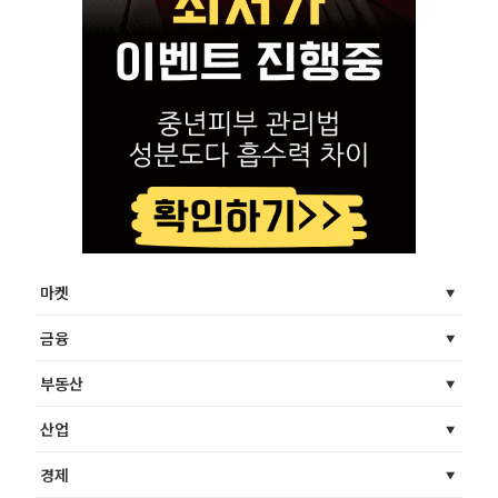
마켓
금융
부동산
산업
경제