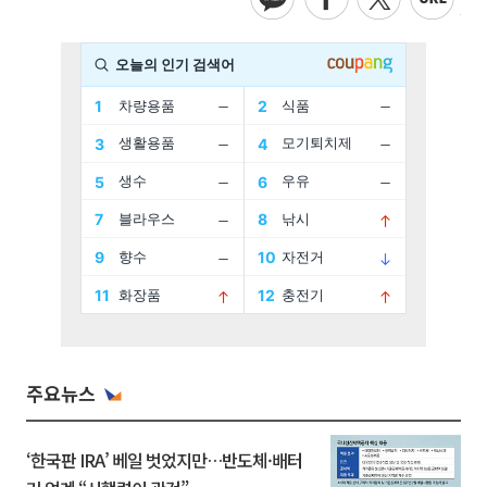
주요뉴스
‘한국판 IRA’ 베일 벗었지만…반도체·배터