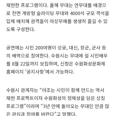
재현한 프로그램이다. 올해 무대는 연무대를 배경으
로 전면 개방형 슬라이딩 무대와 4000석 규모 객석을
입체 배치해 관객들이 마상무예를 생생히 즐길 수 있
도록 구성한다.
공연에는 시민 200여명이 상궁, 대신, 장군, 군사 등
의 배역으로 참여한다. 수원시는 무대에 설 시민배우
를 8월 22일까지 모집하며, 신청은 수원화성문화제
홈페이지 ‘공지사항’에서 가능하다.
수원시 관계자는 “야조는 시민이 함께 만드는 역사
재현 프로젝트이자 수원화성의 정체성을 담은 상징
프로그램”이라며 “3년 만에 돌아오는 무대인 만큼 많
은 관심과 참여를 바란다”고 말했다.