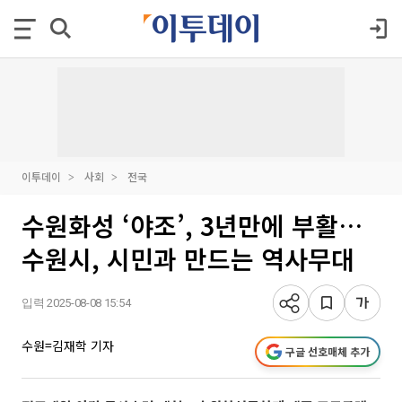
이투데이
사회
전국
수원화성 ‘야조’, 3년만에 부활…
수원시, 시민과 만드는 역사무대
입력 2025-08-08 15:54
수원=김재학 기자
구글 선호매체 추가