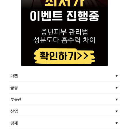
마켓
금융
부동산
산업
경제