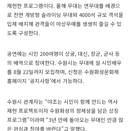
재현한 프로그램이다. 올해 무대는 연무대를 배경으
로 전면 개방형 슬라이딩 무대와 4000석 규모 객석을
입체 배치해 관객들이 마상무예를 생생히 즐길 수 있
도록 구성한다.
공연에는 시민 200여명이 상궁, 대신, 장군, 군사 등
의 배역으로 참여한다. 수원시는 무대에 설 시민배우
를 8월 22일까지 모집하며, 신청은 수원화성문화제
홈페이지 ‘공지사항’에서 가능하다.
수원시 관계자는 “야조는 시민이 함께 만드는 역사
재현 프로젝트이자 수원화성의 정체성을 담은 상징
프로그램”이라며 “3년 만에 돌아오는 무대인 만큼 많
은 관심과 참여를 바란다”고 말했다.