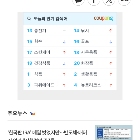
주요뉴스
‘한국판 IRA’ 베일 벗었지만…반도체·배터