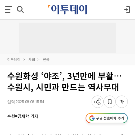
이투데이
사회
전국
수원화성 ‘야조’, 3년만에 부활…
수원시, 시민과 만드는 역사무대
입력 2025-08-08 15:54
수원=김재학 기자
구글 선호매체 추가