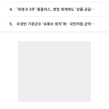
‘회생 D-3주’ 홈플러스, 영업 재개에도 ‘상품 공급망’ 복구가 생존 관건
4.
우성빈 기장군수 ‘유튜브 정치’에…국민의힘 군의원들 집단 반발
5.