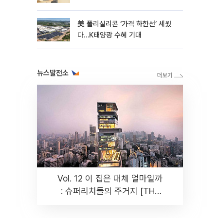
美 폴리실리콘 ‘가격 하한선’ 세웠
다…K태양광 수혜 기대
뉴스발전소
Vol. 12 이 집은 대체 얼마일까
: 슈퍼리치들의 주거지 [THE
RARE]