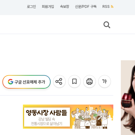
로그인
회원가입
속보창
신문/PDF 구독
RSS
구글 선호매체 추가