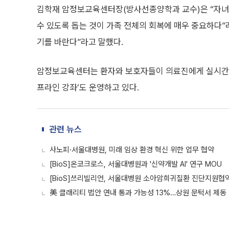
김학재 암정보교육센터장(방사선종양학과 교수)은 “자녀
수 있도록 돕는 것이 가족 전체의 회복에 매우 중요하다
기를 바란다”라고 말했다.
암정보교육센터는 환자와 보호자들이 의료진에게 실시간으로
프라인 강좌’도 운영하고 있다.
관련 뉴스
사노피·서울대병원, 미래 임상 환경 혁신 위한 업무 협약
[BioS]온코크로스, 서울대병원과 '신약개발 AI' 연구 MOU
[BioS]쓰리빌리언, 서울대병원 소아암희귀질환 진단지원협
美 클래리티 법안 연내 통과 가능성 13%…상원 문턱서 제동