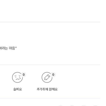
바라는 마음”
0
0
슬퍼요
추가취재 원해요