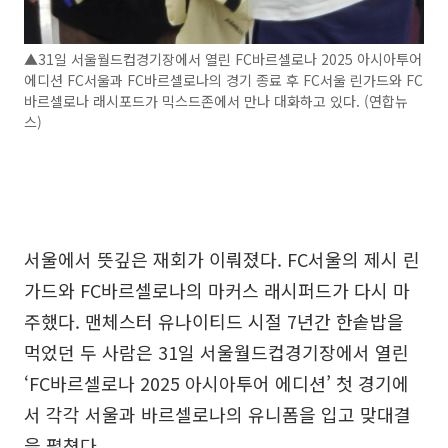
▲31일 서울월드컵경기장에서 열린 FC바르셀로나 2025 아시아투어
에디션 FC서울과 FC바르셀로나의 경기 종료 후 FC서울 린가드와 FC
바르셀로나 래시포드가 믹스드존에서 만나 대화하고 있다. (연합뉴
스)
서울에서 뜻깊은 재회가 이뤄졌다. FC서울의 제시 린
가드와 FC바르셀로나의 마커스 래시퍼드가 다시 마
주했다. 맨체스터 유나이티드 시절 7년간 한솥밥을
먹었던 두 사람은 31일 서울월드컵경기장에서 열린
‘FC바르셀로나 2025 아시아투어 에디션’ 첫 경기에
서 각각 서울과 바르셀로나의 유니폼을 입고 맞대결
을 펼쳤다.