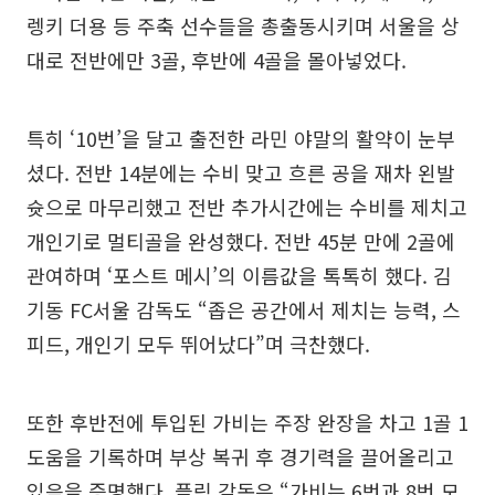
렝키 더용 등 주축 선수들을 총출동시키며 서울을 상
대로 전반에만 3골, 후반에 4골을 몰아넣었다.
특히 ‘10번’을 달고 출전한 라민 야말의 활약이 눈부
셨다. 전반 14분에는 수비 맞고 흐른 공을 재차 왼발
슛으로 마무리했고 전반 추가시간에는 수비를 제치고
개인기로 멀티골을 완성했다. 전반 45분 만에 2골에
관여하며 ‘포스트 메시’의 이름값을 톡톡히 했다. 김
기동 FC서울 감독도 “좁은 공간에서 제치는 능력, 스
피드, 개인기 모두 뛰어났다”며 극찬했다.
또한 후반전에 투입된 가비는 주장 완장을 차고 1골 1
도움을 기록하며 부상 복귀 후 경기력을 끌어올리고
있음을 증명했다. 플릭 감독은 “가비는 6번과 8번 모