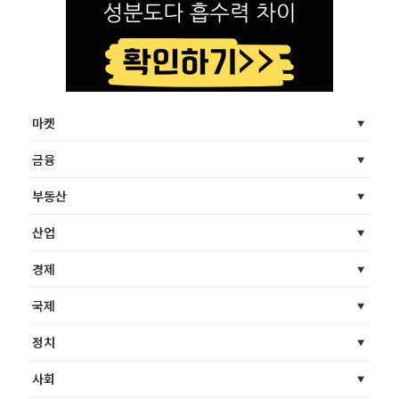
마켓
금융
부동산
산업
경제
국제
정치
사회