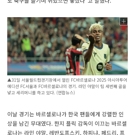
도 축구를 즐기며 뛰었으면 좋겠다”고 말했다.
▲31일 서울월드컵경기장에서 열린 FC바르셀로나 2025 아시아투어
에디션 FC서울과 FC바르셀로나의 경기. 라민 야말이 팀 세번째 골을
넣고 세리머니를 하고 있다. (연합뉴스)
이날 경기는 바르셀로나가 한국 팬들에게 강렬한 인
상을 남긴 무대였다. 한지 플릭 감독이 이끄는 바르셀
로나는 라민 야말, 레반도프스키, 하피냐, 페드리, 프