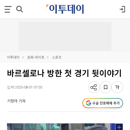
이투데이
문화·라이프
스포츠
바르셀로나 방한 첫 경기 뒷이야기
입력 2025-08-01 07:03
기정아 기자
구글 선호매체 추가