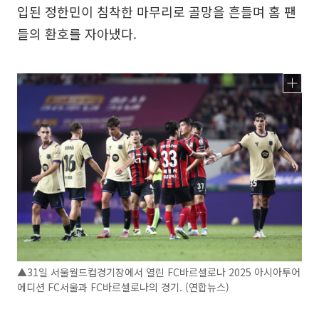
입된 정한민이 침착한 마무리로 골망을 흔들며 홈 팬
들의 환호를 자아냈다.
▲31일 서울월드컵경기장에서 열린 FC바르셀로나 2025 아시아투어
에디션 FC서울과 FC바르셀로나의 경기. (연합뉴스)