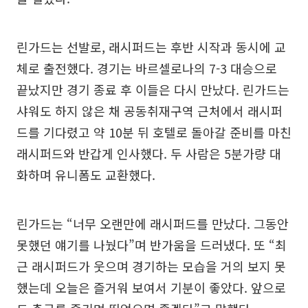
린가드는 선발로, 래시퍼드는 후반 시작과 동시에 교
체로 출전했다. 경기는 바르셀로나의 7-3 대승으로
끝났지만 경기 종료 후 이들은 다시 만났다. 린가드는
샤워도 하지 않은 채 공동취재구역 근처에서 래시퍼
드를 기다렸고 약 10분 뒤 호텔로 돌아갈 준비를 마친
래시퍼드와 반갑게 인사했다. 두 사람은 5분가량 대
화하며 유니폼도 교환했다.
린가드는 “너무 오랜만에 래시퍼드를 만났다. 그동안
못했던 얘기를 나눴다”며 반가움을 드러냈다. 또 “최
근 래시퍼드가 웃으며 경기하는 모습을 거의 보지 못
했는데 오늘은 즐거워 보여서 기분이 좋았다. 앞으로