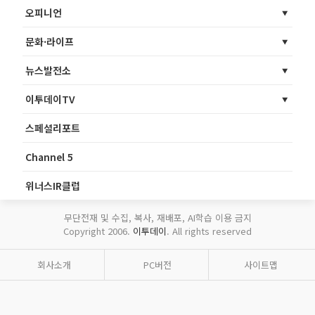
오피니언
문화·라이프
뉴스발전소
이투데이TV
스페셜리포트
Channel 5
위너스IR클럽
무단전재 및 수집, 복사, 재배포, AI학습 이용 금지
Copyright 2006.
이투데이
. All rights reserved
회사소개
PC버전
사이트맵