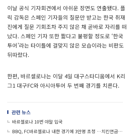
이날 공식 기자회견에서 아쉬운 장면도 연출됐다. 플
릭 감독은 스페인 기자들의 질문만 받고는 한국 취재
진에게 질문 기회조차 주지 않은 채 곧바로 자리를 떠
났다. 스페인 기자 또한 짧다고 불평할 정도로 ‘한국
투어’라는 타이틀에 걸맞지 않은 모습이라는 비판도
뒤따랐다.
한편, 바르셀로나는 이달 4일 대구스타디움에서 K리
그1 대구FC와 아시아투어 두 번째 경기를 치른다.
관련 뉴스
바르셀로나 10번 야말 입국
BBQ, FC바르셀로나 내한 경기에 3만명 초청 …치킨연금·카드섹션 이벤트