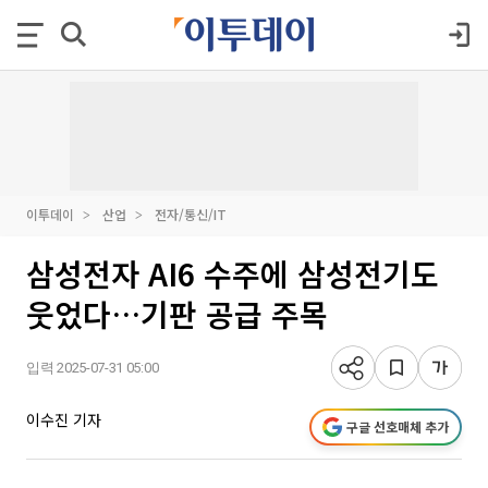
이투데이
산업
전자/통신/IT
삼성전자 AI6 수주에 삼성전기도
웃었다…기판 공급 주목
입력 2025-07-31 05:00
이수진 기자
구글 선호매체 추가