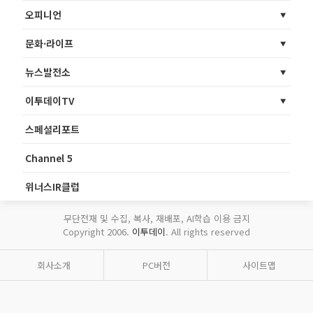
오피니언
문화·라이프
뉴스발전소
이투데이TV
스페셜리포트
Channel 5
위너스IR클럽
무단전재 및 수집, 복사, 재배포, AI학습 이용 금지
Copyright 2006.
이투데이
. All rights reserved
회사소개
PC버전
사이트맵