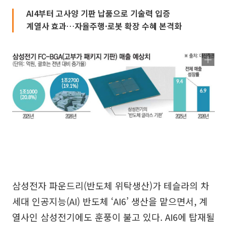
AI4부터 고사양 기판 납품으로 기술력 입증
계열사 효과…자율주행·로봇 확장 수혜 본격화
삼성전자 파운드리(반도체 위탁생산)가 테슬라의 차
세대 인공지능(AI) 반도체 ‘AI6’ 생산을 맡으면서, 계
열사인 삼성전기에도 훈풍이 불고 있다. AI6에 탑재될