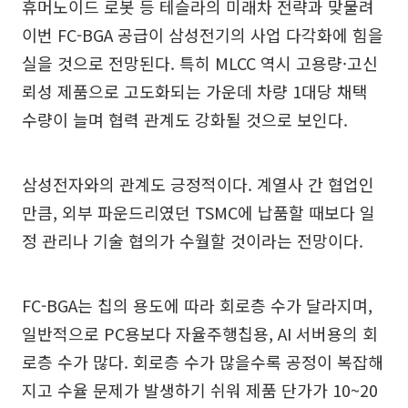
휴머노이드 로봇 등 테슬라의 미래차 전략과 맞물려
이번 FC-BGA 공급이 삼성전기의 사업 다각화에 힘을
실을 것으로 전망된다. 특히 MLCC 역시 고용량·고신
뢰성 제품으로 고도화되는 가운데 차량 1대당 채택
수량이 늘며 협력 관계도 강화될 것으로 보인다.
삼성전자와의 관계도 긍정적이다. 계열사 간 협업인
만큼, 외부 파운드리였던 TSMC에 납품할 때보다 일
정 관리나 기술 협의가 수월할 것이라는 전망이다.
FC-BGA는 칩의 용도에 따라 회로층 수가 달라지며,
일반적으로 PC용보다 자율주행칩용, AI 서버용의 회
로층 수가 많다. 회로층 수가 많을수록 공정이 복잡해
지고 수율 문제가 발생하기 쉬워 제품 단가가 10~20