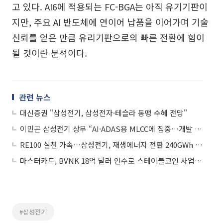
고 있다. AI6에 적용되는 FC-BGA는 아직 유기기판이
지만, 주요 AI 반도체에 연이어 납품을 이어가며 기술
신뢰를 얻은 만큼 유리기판으로의 빠른 전환에 힘이
될 것이란 분석이다.
관련 뉴스
대신증권 "삼성전기, 삼성전자·테슬라 동맹 수혜 전망"
이민곤 삼성전기 상무 “AI·ADAS용 MLCC에 집중…개발 자원 70% 이상 투입”
RE100 실천 가속…삼성전기, 재생에너지 전환 240GWh 돌파
마스터카드, BVNK 18억 달러 인수로 스테이블코인 사업 본격 확장
#삼성전기