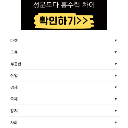
마켓
금융
부동산
산업
경제
국제
정치
사회