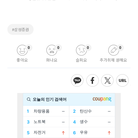
#삼성증권
0
0
0
0
좋아요
화나요
슬퍼요
추가취재 원해요