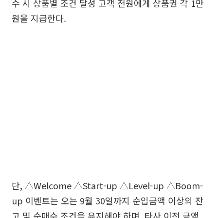
수 시 상품별 조건 달성 고객 전원에게 상품권 각 1만
원을 지급한다.
단, △Welcome △Start-up △Level-up △Boom-
up 이벤트는 오는 9월 30일까지 순입금액 이상의 잔
고 및 순매수 조건을 유지해야 하며, 타사 이전 금액