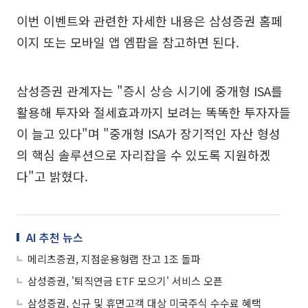
이번 이벤트와 관련한 자세한 내용은 삼성증권 홈페
이지 또는 모바일 앱 엠팝을 참고하면 된다.
삼성증권 관계자는 "증시 상승 시기에 중개형 ISA를
활용해 투자와 절세효과까지 보려는 똑똑한 투자자들
이 늘고 있다"며 "중개형 ISA가 장기적인 자산 형성
의 핵심 솔루션으로 자리잡을 수 있도록 지원하겠
다"고 밝혔다.
AI 추천 뉴스
메리츠증권, 지점운용형랩 잔고 1조 돌파
삼성증권, '퇴직연금 ETF 모으기' 서비스 오픈
삼성증권, 신규 및 휴면고객 대상 미국주식 수수료 혜택