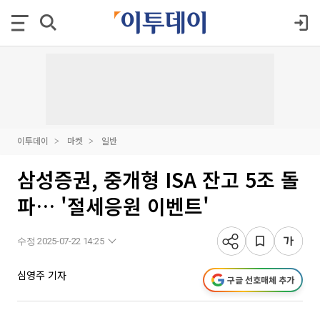
이투데이
마켓
일반
삼성증권, 중개형 ISA 잔고 5조 돌
파… '절세응원 이벤트'
수정 2025-07-22 14:25
심영주 기자
구글 선호매체 추가