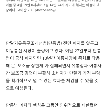
이들 중 4월 19일 0시부터 7월 14일 24시 사이에 해지한 이들이 대
상이다. 고이란 기자 photoeran@
단말기유통구조개선법(단통법) 전면 폐지를 앞두고
이동통신 시장이 출렁이고 있다. 이달 22일부터 단통
법이 공식 폐지되면 10년간 이통시장에 족쇄로 작용
해 온 '보조금 상한제'가 철폐되면서 유통점과 이통사
간 보조금 경쟁이 부활해 소비자가 단말기 가격 부담
을 획기적으로 덜 수 있는 효과를 체감할 수 있을 것
으로 예상된다.
단통법 폐지의 핵심은 그동안 인위적으로 제한됐던