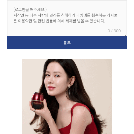
0 / 300