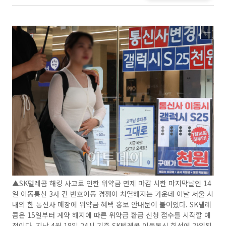
▲SK텔레콤 해킹 사고로 인한 위약금 면제 마감 시한 마지막날인 14
일 이동통신 3사 간 번호이동 경쟁이 치열해지는 가운데 이날 서울 시
내의 한 통신사 매장에 위약금 혜택 홍보 안내문이 붙어있다. SK텔레
콤은 15일부터 계약 해지에 따른 위약금 환급 신청 접수를 시작할 예
정이다. 지난 4월 18일 24시 기준 SK텔레콤 이동통신 회선에 가입된