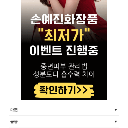
마켓
금융