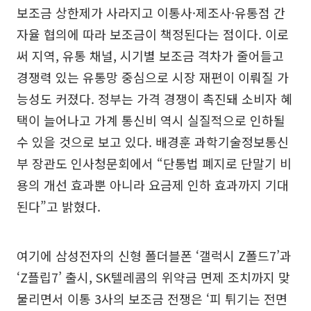
보조금 상한제가 사라지고 이통사·제조사·유통점 간
자율 협의에 따라 보조금이 책정된다는 점이다. 이로
써 지역, 유통 채널, 시기별 보조금 격차가 줄어들고
경쟁력 있는 유통망 중심으로 시장 재편이 이뤄질 가
능성도 커졌다. 정부는 가격 경쟁이 촉진돼 소비자 혜
택이 늘어나고 가계 통신비 역시 실질적으로 인하될
수 있을 것으로 보고 있다. 배경훈 과학기술정보통신
부 장관도 인사청문회에서 “단통법 폐지로 단말기 비
용의 개선 효과뿐 아니라 요금제 인하 효과까지 기대
된다”고 밝혔다.
여기에 삼성전자의 신형 폴더블폰 ‘갤럭시 Z폴드7’과
‘Z플립7’ 출시, SK텔레콤의 위약금 면제 조치까지 맞
물리면서 이통 3사의 보조금 전쟁은 ‘피 튀기는 전면