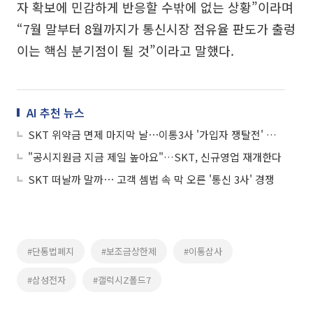
자 확보에 민감하게 반응할 수밖에 없는 상황”이라며
“7월 말부터 8월까지가 통신시장 점유율 판도가 출렁
이는 핵심 분기점이 될 것”이라고 말했다.
AI 추천 뉴스
SKT 위약금 면제 마지막 날⋯이통3사 '가입자 쟁탈전' 치열
"공시지원금 지금 제일 높아요"…SKT, 신규영업 재개한다
SKT 떠날까 말까⋯ 고객 셈법 속 막 오른 '통신 3사' 경쟁
#단통법폐지
#보조금상한제
#이통삼사
#삼성전자
#갤럭시Z폴드7