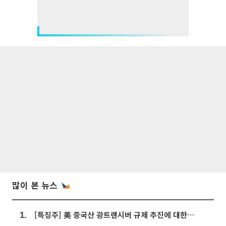
많이 본 뉴스
[특징주] 美 중국산 광트랜시버 규제 추진에 대한광통신 등 광통신株 강세
1.