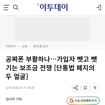
이투데이
산업
전자/통신/IT
공짜폰 부활하나⋯가입자 뺏고 뺏
기는 보조금 전쟁 [단통법 폐지의
두 얼굴]
입력 2025-07-17 18:00
김나리 기자
구글 선호매체 추가