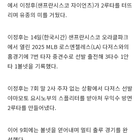
에서 이정후(샌프란시스코 자이언츠)가 2루타를 터뜨
리며 유종의 미를 거뒀다.
이정후는 14일(한국시간) 샌프란시스코 오라클파크
에서 열린 2025 MLB 로스엔젤레스(LA) 다저스와의
홈경기에 7번 타자 중견수로 선발 출전해 3타수 1안
타 1볼넷을 기록했다.
이정후는 7회 말 2사 주자 없는 상황에서 다저스 선발
야마모토 요시노부의 스플리터를 받아쳐 우익수 방면
2루타를 만들어냈다.
이어 9회에는 볼넷을 얻어내며 멀티 출루 경기를 완
성했다.