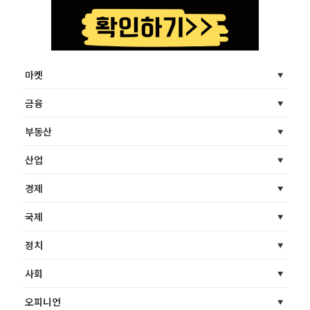
마켓
금융
부동산
산업
경제
국제
정치
사회
오피니언