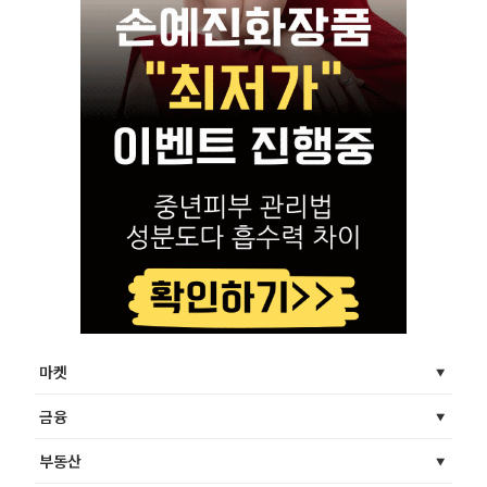
마켓
금융
부동산