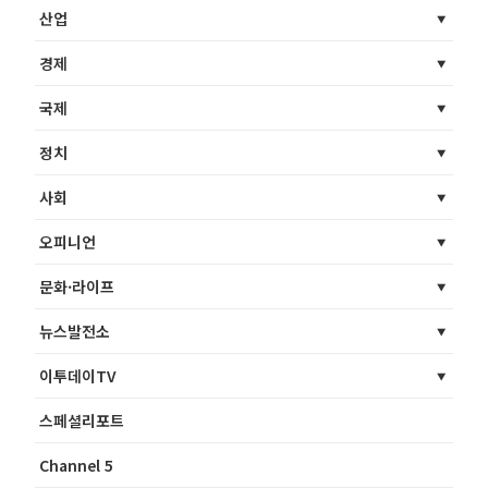
산업
경제
국제
정치
사회
오피니언
문화·라이프
뉴스발전소
이투데이TV
스페셜리포트
Channel 5