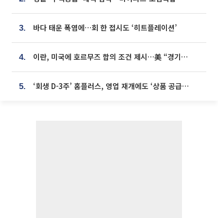
바다 태운 폭염에…회 한 접시도 ‘히트플레이션’
3.
이란, 미국에 호르무즈 합의 조건 제시…美 “경기 아직 안 끝나” [종합]
4.
‘회생 D-3주’ 홈플러스, 영업 재개에도 ‘상품 공급망’ 복구가 생존 관건
5.