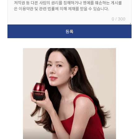
0 / 300