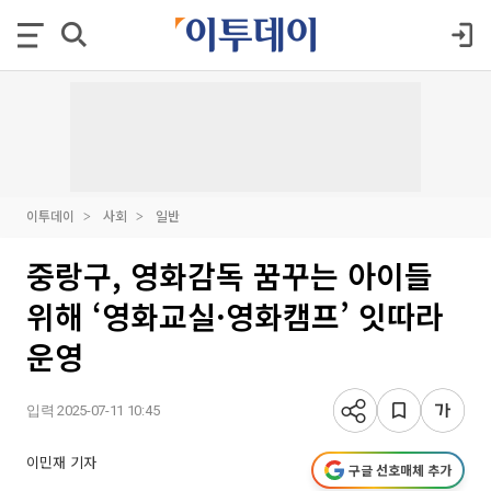
이투데이
사회
일반
중랑구, 영화감독 꿈꾸는 아이들
위해 ‘영화교실·영화캠프’ 잇따라
운영
입력 2025-07-11 10:45
이민재 기자
구글 선호매체 추가