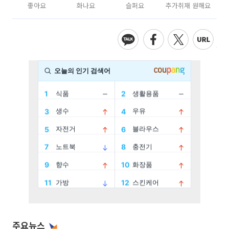
좋아요
화나요
슬퍼요
추가취재 원해요
주요뉴스