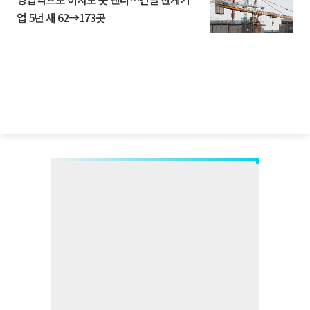
업 5년 새 62→173곳