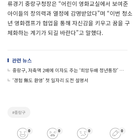
류경기 중랑구청장은 “어린이 영화교실에서 보여준
아이들의 창의력과 열정에 감명받았다”며 “이번 청소
년 영화캠프가 협업을 통해 자신감을 키우고 꿈을 구
체화하는 계기가 되길 바란다”고 말했다.
관련 뉴스
중랑구, 저축액 2배에 이자도 주는 ‘희망두배 청년통장’ 참여자 모집
‘경험 無도 환영’ 첫 일자리 도전 설명서
#중랑구
0
0
0
0