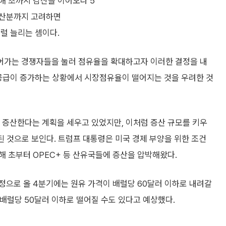
해 초까지 감산을 이어오다 5
 증산분까지 고려하면
배럴 늘리는 셈이다.
뺏어가는 경쟁자들을 눌러 점유율을 확대하고자 이러한 결정을 내
의 공급이 증가하는 상황에서 시장점유율이 떨어지는 것을 우려한 것
럴을 증산한다는 계획을 세우고 있었지만, 이처럼 증산 규모를 키우
된 것으로 보인다. 트럼프 대통령은 미국 경제 부양을 위한 조건
 초부터 OPEC+ 등 산유국들에 증산을 압박해왔다.
정으로 올 4분기에는 원유 가격이 배럴당 60달러 이하로 내려갈
 배럴당 50달러 이하로 떨어질 수도 있다고 예상했다.