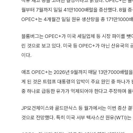
석유 재고 등을 고려한 결정이라고 밝혔다. OPEC+는 올
월부터 7월까지 일일 41만1000배럴을 증산했다. 8월
OPEC+는 4개월간 일일 원유 생산량을 총 171만1000
블룸버그는 OPEC+가 미국 셰일업체 등 시장 파이를 
린 것으로 보고 있다. 미국 등 OPEC+가 아닌 산유국
이다.
애초 OPEC+는 2026년 9월까지 매달 13만7000배
게 된 것은 트럼프 대통령의 압박이 주요 원인 중 하나가 
중 하나로 급등한 유가가 억제되어야 한다고 주장하며 올해
JP모건체이스와 골드만삭스 등 월가에서는 이번 증산 결
것으로 전망했다. 특히 미국 서부 텍사스산 원유(WTI)는