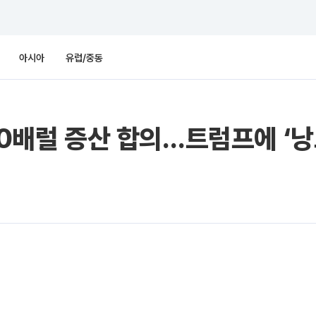
아시아
유럽/중동
00배럴 증산 합의…트럼프에 ‘낭