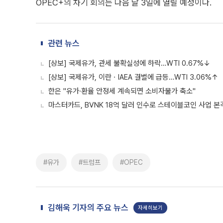
OPEC+의 차기 회의는 다음 달 3일에 열릴 예정이다.
관련 뉴스
[상보] 국제유가, 관세 불확실성에 하락…WTI 0.67%↓
[상보] 국제유가, 이란ㆍIAEA 결별에 급등…WTI 3.06%↑
한은 "유가·환율 안정세 계속되면 소비자물가 축소"
마스터카드, BVNK 18억 달러 인수로 스테이블코인 사업 본
#유가
#트럼프
#OPEC
김해욱 기자의 주요 뉴스
자세히보기