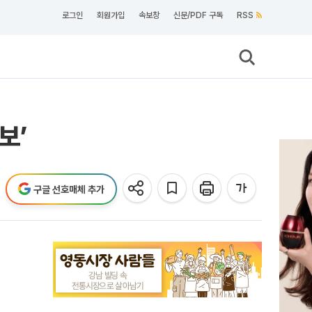
로그인
회원가입
속보창
신문/PDF 구독
RSS
보’
구글 선호매체 추가