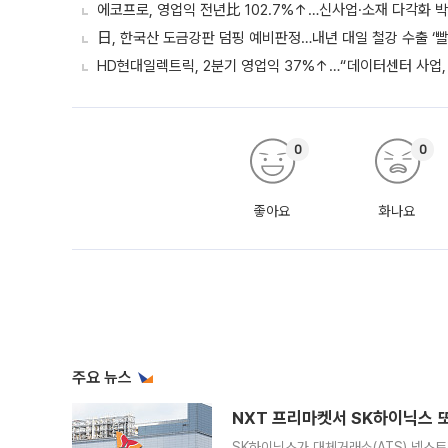
에코프로, 영업익 전년比 102.7%↑…신사업·소재 다각화 박
日, 한국산 도금강판 덤핑 예비판정…내년 대일 철강 수출 ‘빨
HD현대일렉트릭, 2분기 영업익 37%↑…“데이터센터 사업, 
0
0
좋아요
화나요
주요 뉴스
NXT 프리마켓서 SK하이닉스 또
SK하이닉스가 대체거래소(ATS) 넥스