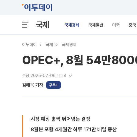
국제
국제경제
국제일반
미국
중국
이투데이
국제
국제경제
OPEC+, 8월 54만80
수정 2025-07-06 11:18
김해욱 기자
구독
시장 예상 훌쩍 뛰어넘는 결정
8월분 포함 4개월간 하루 171만 배럴 증산