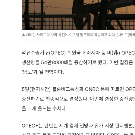
▲바레인 사키르의 사막 유전에서 오일 펌프잭이 작동하고 있다. (사키르(바레
석유수출기구(OPEC) 회원국과 러시아 등 비(非) OPE
생산량을 54만8000배럴 증산하기로 했다. 이번 결정
‘낭보’가 될 전망이다.
5일(현지시간) 블룸버그통신과 CNBC 등에 따르면 OP
증산하기로 최종적으로 결정했다. 이번에 결정한 증산량은
을 크게 웃도는 수치다.
OPEC+는 탄탄한 세계 경제 전망과 유가 시장 펀더멘털