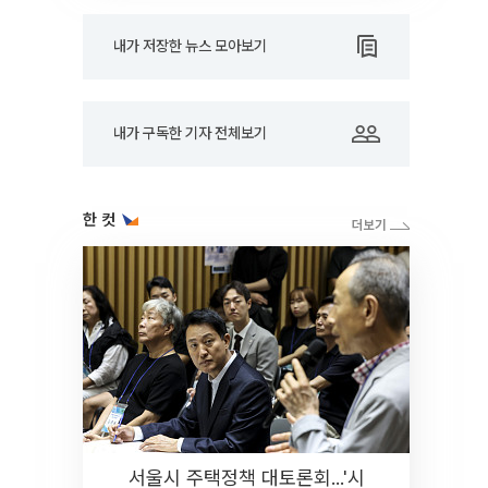
내가 저장한 뉴스 모아보기
내가 구독한 기자 전체보기
한 컷
서울시 주택정책 대토론회...'시