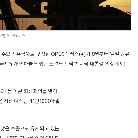
인)/AP연합뉴스)
C 주요 산유국으로 구성된 OPEC플러스(+)가 8월부터 일일 원유
은 국제유가 인하를 원했던 도널드 트럼프 미국 대통령 입장에서는
EC+는 이날 화상회의를 열어
 시장 예상인 41만1000배럴
, 낮은 수준으로 유지되고 있는