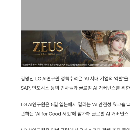
김명신 LG AI연구원 정책수석은 ‘AI 시대 기업의 역할
SAP, 인포시스 등의 인사들과 글로벌 AI 거버넌스를 위
LG AI연구원은 5일 일본에서 열리는 ‘AI 안전성 워크
관하는 ‘AI for Good 서밋’에 참가해 글로벌 AI 거버