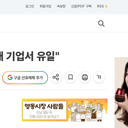
로그인
회원가입
속보창
신문/PDF 구독
RSS
내 기업서 유일"
구글 선호매체 추가