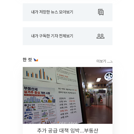
내가 저장한 뉴스 모아보기
내가 구독한 기자 전체보기
한 컷
추가 공급 대책 임박…부동산