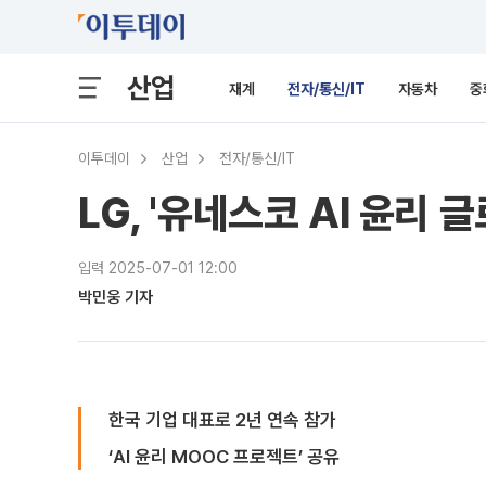
산업
재계
전자/통신/IT
자동차
중
이투데이
산업
전자/통신/IT
LG, '유네스코 AI 윤리 
입력 2025-07-01 12:00
박민웅 기자
한국 기업 대표로 2년 연속 참가
‘AI 윤리 MOOC 프로젝트’ 공유