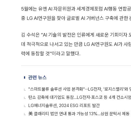
5월에는 유엔 AI 자문위원과 세계경제포럼 AI행동 연합공
중 LG AI연구원을 찾아 글로벌 AI 거버넌스 구축에 관한
김 수석은 “AI 기술의 발전은 인류에게 새로운 기회이자 
데 적극적으로 나서고 있는 만큼 LG AI연구원도 AI가
력에 동참할 것”이라고 말했다.
관련 뉴스
"스마트물류 솔루션 사업 본격화"⋯LG전자, '로지스밸리'와 
탄소 감축에 대기업도 동참…LG전자·포스코 등 4개 컨소시
LG에너지솔루션, 2024 ESG 리포트 발간
美 클래리티 법안 연내 통과 가능성 13%…상원 문턱서 제동