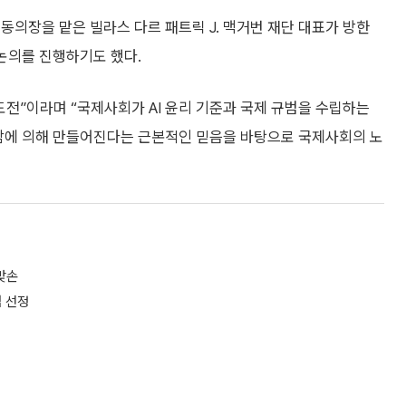
동의장을 맡은 빌라스 다르 패트릭 J. 맥거번 재단 대표가 방한
 논의를 진행하기도 했다.
도전”이라며 “국제사회가 AI 윤리 기준과 국제 규범을 수립하는
 사람에 의해 만들어진다는 근본적인 믿음을 바탕으로 국제사회의 노
맞손
엄 선정