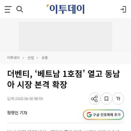
이투데이
산업
유통
더벤티, ‘베트남 1호점’ 열고 동남
아 시장 본격 확장
입력 2025-06-30 08:59
정영인 기자
구글 선호매체 추가