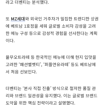
라고 더벤티는 분석했다.
또
MZ세대
와 외국인 거주자가 밀집한 트렌디한 상권
에 베트남 1호점을 세워 글로벌 소비자 감성을 고려
한 메뉴 구성 등으로 감성적 경험을 선사한다는 계획
이다.
율무오트라떼 등 한국적인 메뉴에 더해 현지 입맛을
고려한 ‘패션벨벳티’, ‘퍼플연유라떼’ 등도 베트남에
서 처음 선보인다.
더벤티는 ‘본사 직접 진출’ 방식으로 철저한 품질 관
리와 브랜드 일관성을 유지했다. 이는 글로벌 브랜드
도약을 위한 핵심 전략이라고 설명했다.