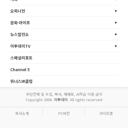
오피니언
문화·라이프
뉴스발전소
이투데이TV
스페셜리포트
Channel 5
위너스IR클럽
무단전재 및 수집, 복사, 재배포, AI학습 이용 금지
Copyright 2006.
이투데이
. All rights reserved
회사소개
PC버전
사이트맵