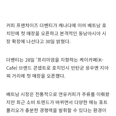
커피 프랜차이즈 더벤티가 캐나다에 이어 베트남 호
치민에 첫 매장을 오픈하고 본격적인 동남아시아 시
장 확장에 나선다고 30일 밝혔다.
더벤티는 28일 ‘프리미엄을 지향하는 케이카페(K-
Cafe) 브랜드 콘셉트로 호치민시 빈탄군 응우옌 지아
찌 거리에 첫 매장을 오픈했다.
베트남 시장은 전통적으로 연유커피가 주류를 이뤄왔
지만 최근 소비 트렌드가 바뀌면서 다양한 메뉴 포트
폴리오가 충분한 경쟁력을 발휘할 수 있다는 환경이