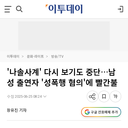
이투데이
문화·라이프
방송/TV
'나솔사계' 다시 보기도 중단…남
성 출연자 '성폭행 혐의'에 빨간불
수정 2025-06-25 08:24
장유진 기자
구글 선호매체 추가