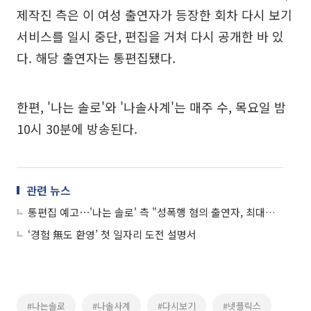
제작진 측은 이 여성 출연자가 등장한 회차 다시 보기
서비스를 일시 중단, 편집을 거쳐 다시 공개한 바 있
다. 해당 출연자는 통편집됐다.
한편, '나는 솔로'와 '나솔사계'는 매주 수, 목요일 밤
10시 30분에 방송된다.
관련 뉴스
통편집 예고⋯'나는 솔로' 측 "성폭행 혐의 출연자, 최대한 편집 및 삭제"
‘경험 無도 환영’ 첫 일자리 도전 설명서
#나는솔로
#나솔사계
#다시보기
#넷플릭스