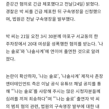
준강간 혐의로 긴급 체포했다고 전날(24일) 밝혔다.
경찰은 박 씨를 긴급 체포한 뒤 구속영장을 신청했으
며, 법원은 전날 구속영장을 발부했다.
박 씨는 21일 오전 3시 30분께 마포구 서교동의 한
주차장에서 20대 여성을 성폭행한 혐의를 받는다. '나
는 솔로'와 '나솔사계'에 연이어 출연한 것으로 알려
졌다.
논란이 확산하자, '나는 솔로', '나솔사계' 제작사 촌장
엔터테인먼트 측은 이날 공식 유튜브 채널 공지를 통
해 "'나는 솔로'를 사랑해 주시는 많은 시청자분들께
심려를 끼쳐 죄송하다"며 "'나는 솔로' 출연자 박 씨
의 범죄 혐의 관련, 법원의 구속영장 발부에 대한 내