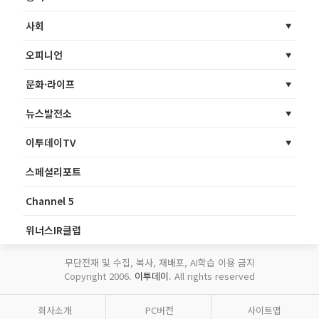
사회
오피니언
문화·라이프
뉴스발전소
이투데이TV
스페셜리포트
Channel 5
위너스IR클럽
무단전재 및 수집, 복사, 재배포, AI학습 이용 금지
Copyright 2006.
이투데이
. All rights reserved
회사소개
PC버전
사이트맵