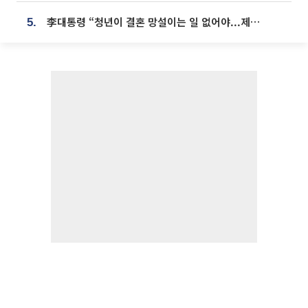
李대통령 “청년이 결혼 망설이는 일 없어야...제도상 불이익 조사”
5.