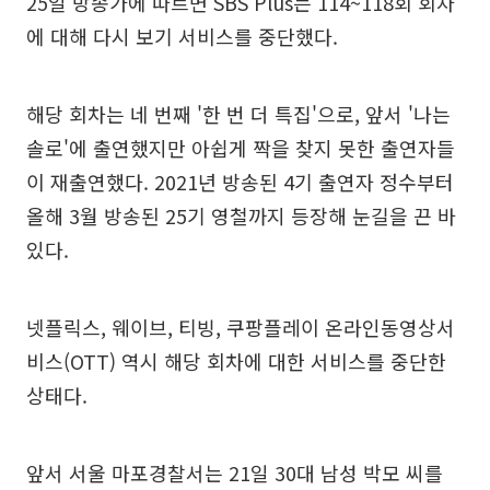
25일 방송가에 따르면 SBS Plus는 114~118회 회차
에 대해 다시 보기 서비스를 중단했다.
해당 회차는 네 번째 '한 번 더 특집'으로, 앞서 '나는
솔로'에 출연했지만 아쉽게 짝을 찾지 못한 출연자들
이 재출연했다. 2021년 방송된 4기 출연자 정수부터
올해 3월 방송된 25기 영철까지 등장해 눈길을 끈 바
있다.
넷플릭스, 웨이브, 티빙, 쿠팡플레이 온라인동영상서
비스(OTT) 역시 해당 회차에 대한 서비스를 중단한
상태다.
앞서 서울 마포경찰서는 21일 30대 남성 박모 씨를