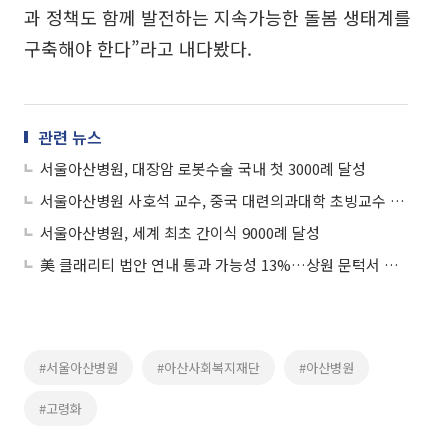
과 정책도 함께 발전하는 지속가능한 돌봄 생태계를
구축해야 한다”라고 내다봤다.
관련 뉴스
서울아산병원, 대장암 로봇수술 국내 첫 3000례 달성
서울아산병원 사호석 교수, 중국 대련의과대학 초빙교수 위촉
서울아산병원, 세계 최초 간이식 9000례 달성
美 클래리티 법안 연내 통과 가능성 13%…상원 문턱서 제동
#서울아산병원
#아산사회복지재단
#아산병원
#고령화