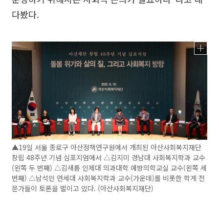
다봤다.
▲19일 서울 종로구 아산정책연구원에서 개최된 아산사회복지재단
창립 48주년 기념 심포지엄에서 △김지미 경남대 사회복지학과 교수
(왼쪽 두 번째) △김새롬 인제대 의과대학 예방의학교실 교수(왼쪽 세
번째) △남석인 연세대 사회복지학과 교수(가운데)를 비롯한 학계 전
문가들이 토론을 벌이고 있다. (아산사회복지재단)