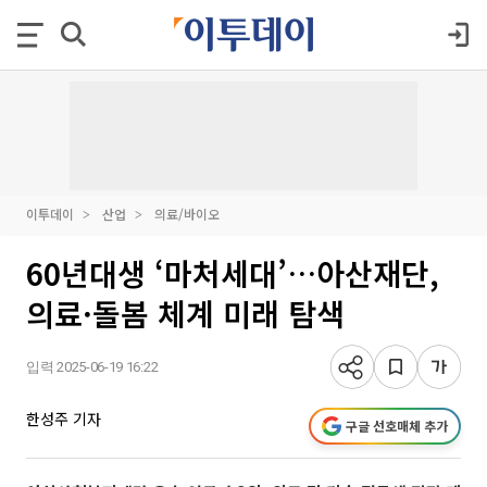
이투데이
산업
의료/바이오
60년대생 ‘마처세대’…아산재단,
의료·돌봄 체계 미래 탐색
입력 2025-06-19 16:22
한성주 기자
구글 선호매체 추가