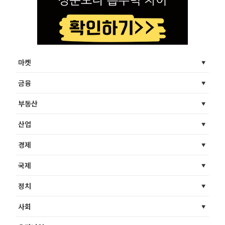
마켓
금융
부동산
산업
경제
국제
정치
사회