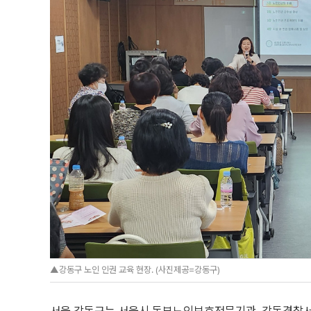
▲강동구 노인 인권 교육 현장. (사진제공=강동구)