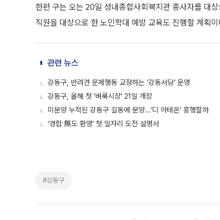
한편 구는 오는 20일 성내종합사회복지관 종사자를 대상으
직원을 대상으로 한 노인학대 예방 교육도 진행할 계획이
관련 뉴스
강동구, 반려견 문제행동 교정하는 ‘강동서당’ 운영
강동구, 올해 첫 '벼룩시장' 21일 개장
미분양 누적된 강동구 길동에 분양...‘디 아테온’ 흥행할까
‘경험 無도 환영’ 첫 일자리 도전 설명서
#강동구