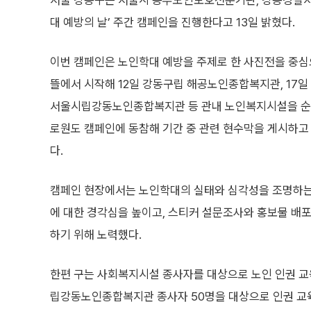
서울 강동구는 서울시 동부노인보호전문기관, 강동경찰서 
대 예방의 날’ 주간 캠페인을 진행한다고 13일 밝혔다.
이번 캠페인은 노인학대 예방을 주제로 한 사진전을 중심
뜰에서 시작해 12일 강동구립 해공노인종합복지관, 17일
서울시립강동노인종합복지관 등 관내 노인복지시설을 순
로원도 캠페인에 동참해 기간 중 관련 현수막을 게시하고
다.
캠페인 현장에서는 노인학대의 실태와 심각성을 조명하는
에 대한 경각심을 높이고, 스티커 설문조사와 홍보물 배
하기 위해 노력했다.
한편 구는 사회복지시설 종사자를 대상으로 노인 인권 교
립강동노인종합복지관 종사자 50명을 대상으로 인권 교육을