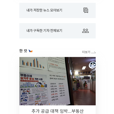
내가 저장한 뉴스 모아보기
내가 구독한 기자 전체보기
한 컷
추가 공급 대책 임박…부동산