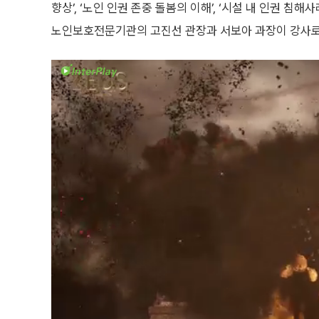
향상’, ‘노인 인권 존중 돌봄의 이해’, ‘시설 내 인권 
노인보호전문기관의 고진선 관장과 서보아 과장이 강사로