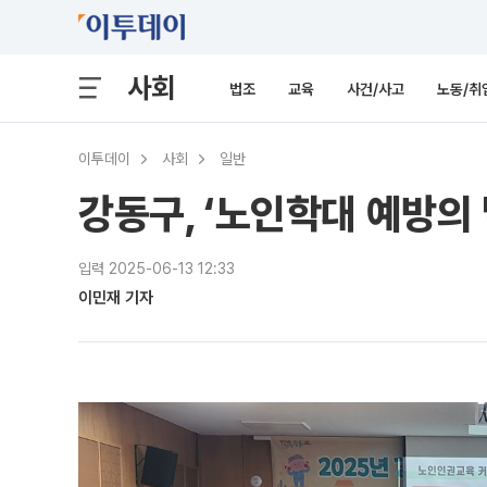
사회
법조
교육
사건/사고
노동/취
이투데이
사회
일반
강동구, ‘노인학대 예방의 
입력 2025-06-13 12:33
이민재 기자