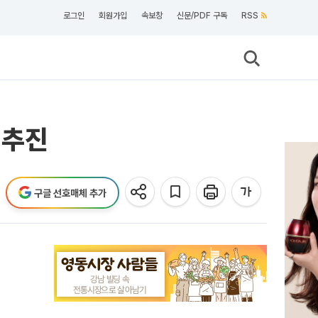
로그인
회원가입
속보창
신문/PDF 구독
RSS
 추진
구글 선호매체 추가