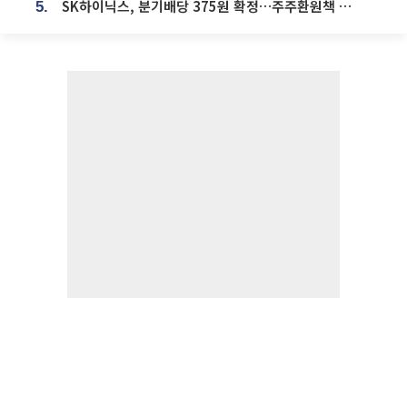
SK하이닉스, 분기배당 375원 확정…주주환원책 9월로 앞당겨 발표
5.