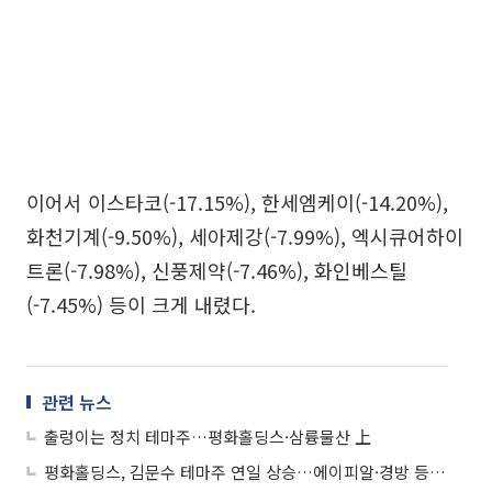
이어서 이스타코(-17.15%), 한세엠케이(-14.20%),
화천기계(-9.50%), 세아제강(-7.99%), 엑시큐어하이
트론(-7.98%), 신풍제약(-7.46%), 화인베스틸
(-7.45%) 등이 크게 내렸다.
관련 뉴스
출렁이는 정치 테마주…평화홀딩스·삼륭물산 上
평화홀딩스, 김문수 테마주 연일 상승…에이피알·경방 등도↑