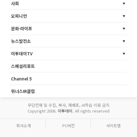
사회
오피니언
문화·라이프
뉴스발전소
이투데이TV
스페셜리포트
Channel 5
위너스IR클럽
무단전재 및 수집, 복사, 재배포, AI학습 이용 금지
Copyright 2006.
이투데이
. All rights reserved
회사소개
PC버전
사이트맵