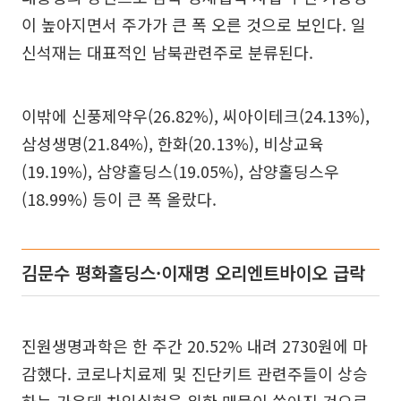
이 높아지면서 주가가 큰 폭 오른 것으로 보인다. 일
신석재는 대표적인 남북관련주로 분류된다.
이밖에 신풍제약우(26.82%), 씨아이테크(24.13%),
삼성생명(21.84%), 한화(20.13%), 비상교육
(19.19%), 삼양홀딩스(19.05%), 삼양홀딩스우
(18.99%) 등이 큰 폭 올랐다.
김문수 평화홀딩스·이재명 오리엔트바이오 급락
진원생명과학은 한 주간 20.52% 내려 2730원에 마
감했다. 코로나치료제 및 진단키트 관련주들이 상승