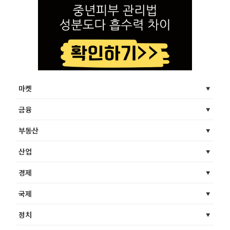
마켓
금융
부동산
산업
경제
국제
정치