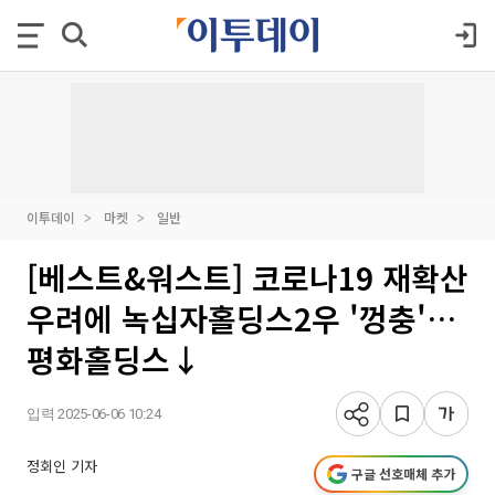
이투데이
마켓
일반
[베스트&워스트] 코로나19 재확산
우려에 녹십자홀딩스2우 '껑충'…
평화홀딩스↓
입력 2025-06-06 10:24
정회인 기자
구글 선호매체 추가