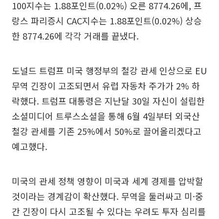
100지수는 1.88포인트(0.02%) 오른 8774.26에, 프
랑스 파리증시 CAC지수는 1.88포인트(0.02%) 상승
한 8774.26에 각각 거래를 끝냈다.
도널드 트럼프 미국 행정부의 철강 관세 인상으로 EU
무역 긴장이 고조되면서 유럽 자동차 주가가 2% 하
락했다. 트럼프 대통령은 지난달 30일 자신이 설립한
소셜미디어 트루스소셜을 통해 6월 4일부터 외국산
철강 관세를 기존 25%에서 50%로 끌어올리겠다고
예고했다.
미국의 관세 정책 영향이 미국과 세계 경제를 압박할
것이라는 경계감이 확산했다. 무역을 둘러싸고 미·중
간 긴장이 다시 고조될 수 있다는 우려도 투자 심리를