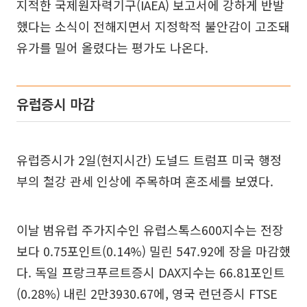
지적한 국제원자력기구(IAEA) 보고서에 강하게 반발
했다는 소식이 전해지면서 지정학적 불안감이 고조돼
유가를 밀어 올렸다는 평가도 나온다.
유럽증시 마감
유럽증시가 2일(현지시간) 도널드 트럼프 미국 행정
부의 철강 관세 인상에 주목하며 혼조세를 보였다.
이날 범유럽 주가지수인 유럽스톡스600지수는 전장
보다 0.75포인트(0.14%) 밀린 547.92에 장을 마감했
다. 독일 프랑크푸르트증시 DAX지수는 66.81포인트
(0.28%) 내린 2만3930.67에, 영국 런던증시 FTSE