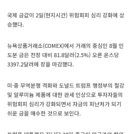
국제 금값이 2일(현지시간) 위험회피 심리 강화에 상
승했다.
뉴욕상품거래소(COMEX)에서 거래의 중심인 8월 인
도분 금은 전장 대비 81.8달러(2.5%) 오른 온스당
3397.2달러에 장을 마감했다.
미·중 무역분쟁 격화와 도널드 트럼프 행정부의 철강
및 알루미늄 제품에 대한 관세 인상으로 투자자들의
위험회피 심리가 강화되면서 자금의 피난처가 되기
쉬운 금을 매수한 것으로 보인다.