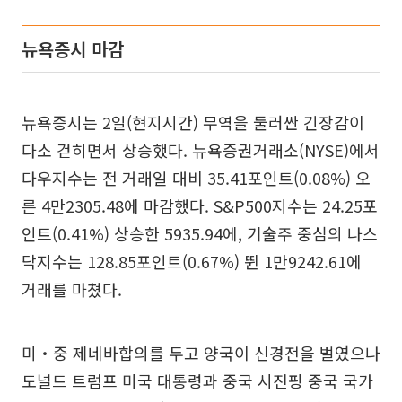
뉴욕증시 마감
뉴욕증시는 2일(현지시간) 무역을 둘러싼 긴장감이
다소 걷히면서 상승했다. 뉴욕증권거래소(NYSE)에서
다우지수는 전 거래일 대비 35.41포인트(0.08%) 오
른 4만2305.48에 마감했다. S&P500지수는 24.25포
인트(0.41%) 상승한 5935.94에, 기술주 중심의 나스
닥지수는 128.85포인트(0.67%) 뛴 1만9242.61에
거래를 마쳤다.
미‧중 제네바합의를 두고 양국이 신경전을 벌였으나
도널드 트럼프 미국 대통령과 중국 시진핑 중국 국가