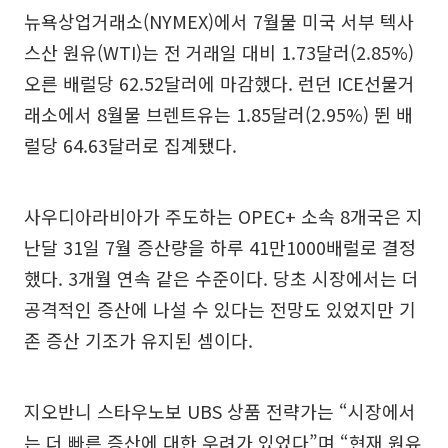
뉴욕상업거래소(NYMEX)에서 7월물 미국 서부 텍사
스산 원유(WTI)는 전 거래일 대비 1.73달러(2.85%)
오른 배럴당 62.52달러에 마감했다. 런던 ICE선물거
래소에서 8월물 브렌트유는 1.85달러(2.95%) 뛴 배
럴당 64.63달러로 집계됐다.
사우디아라비아가 주도하는 OPEC+ 소속 8개국은 지
난달 31일 7월 증산량을 하루 41만1000배럴로 결정
했다. 3개월 연속 같은 수준이다. 당초 시장에서는 더
공격적인 증산에 나설 수 있다는 전망도 있었지만 기
존 증산 기조가 유지된 셈이다.
지오반니 스타우노보 UBS 상품 전략가는 “시장에서
는 더 빠른 증산에 대한 우려가 있었다”며 “현재 원유