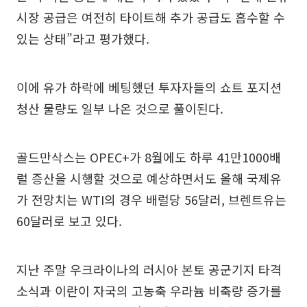
시장 공급은 여전히 타이트해 추가 공급도 흡수할 수
있는 상태”라고 평가했다.
이에 유가 하락에 베팅했던 투자자들의 쇼트 포지션
청산 물량도 일부 나온 것으로 풀이된다.
골드만삭스는 OPEC+가 8월에도 하루 41만1000배
럴 증산을 시행할 것으로 예상하면서도 올해 국제유
가 전망치는 WTI의 경우 배럴당 56달러, 브렌트유는
60달러로 보고 있다.
지난 주말 우크라이나의 러시아 본토 공군기지 타격
소식과 이란이 자국의 고농축 우라늄 비축량 증가를