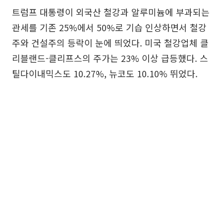
트럼프 대통령이 외국산 철강과 알루미늄에 부과되는
관세를 기존 25%에서 50%로 기습 인상하면서 철강
주와 건설주의 등락이 눈에 띄었다. 미국 철강업체 클
리블랜드-클리프스의 주가는 23% 이상 급등했다. 스
틸다이내믹스도 10.27%, 뉴코도 10.10% 뛰었다.