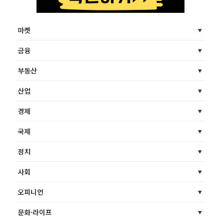
마켓
금융
부동산
산업
경제
국제
정치
사회
오피니언
문화·라이프