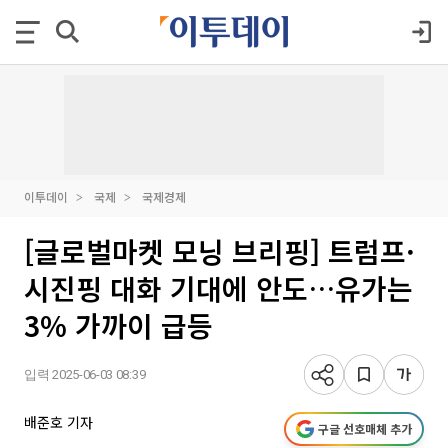
이투데이
국제
국제경제
[글로벌마켓 모닝 브리핑] 트럼프·
시진핑 대화 기대에 안도…유가는
3% 가까이 급등
입력 2025-06-03 08:39
배준호 기자
구글 선호매체 추가