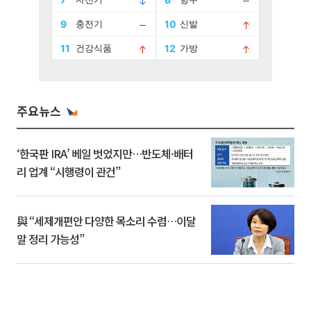
주요뉴스
‘한국판 IRA’ 베일 벗었지만…반도체·배터
리 업계 “시행령이 관건”
與 “세제개편안 다양한 목소리 수렴…이달
말 정리 가능성”