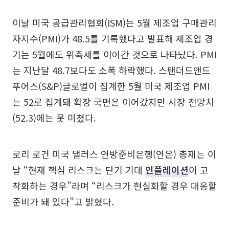
이날 미국 공급관리협회(ISM)는 5월 제조업 구매관리
자지수(PMI)가 48.5를 기록했다고 발표해 제조업 경
기는 5월에도 위축세를 이어간 것으로 나타났다. PMI
는 지난달 48.7보다도 소폭 하락했다. 스탠더드앤드
푸어스(S&P)글로벌이 집계한 5월 미국 제조업 PMI
는 52로 집계돼 확장 국면은 이어갔지만 시장 전망치
(52.3)에는 못 미쳤다.
로리 로건 미국 댈러스 연방준비은행(연은) 총재는 이
날 “현재 핵심 리스크는 단기 기대
인플레이션
이 고
착화하는 경우”라며 “리스크가 현실화할 경우 대응할
준비가 돼 있다”고 밝혔다.