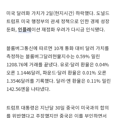
미국 달러화 가치가 2일(현지시간) 하락했다. 도널드
트럼프 미국 행정부의 관세 정책으로 인한 경제 성장
둔화,
인플레
이션 재점화 우려가 다시금 인식됐다.
블룸버그통신에 따르면 10개 통화 대비 달러 가치를
측정하는 블룸버그달러현물지수는 0.59% 밀린
1208.76에 거래를 끝냈다. 유로·달러 환율은 0.04%
오른 1.1446달러, 파운드·달러 환율은 0.01% 오른
1.3546달러를 기록했다. 달러·엔 환율은 0.11% 밀린
142.56엔을 나타냈다.
트럼프 대통령은 지난달 30일 중국이 미국과의 합의
를 위반했다고 주장했지만 중국은 이를 부인하면서