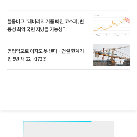
블룸버그 “레버리지 거품 빠진 코스피, 변
동성 최악 국면 지났을 가능성”
영업익으로 이자도 못 낸다…건설 한계기
업 5년 새 62→173곳