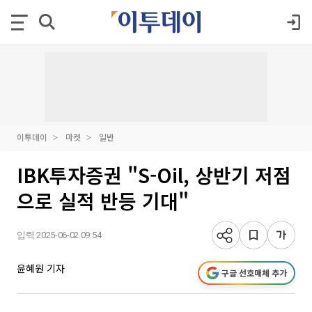
이투데이
마켓
일반
IBK투자증권 "S-Oil, 상반기 저점
으로 실적 반등 기대"
입력 2025-06-02 09:54
윤혜원 기자
구글 선호매체 추가