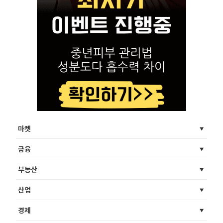
마켓
금융
부동산
산업
경제