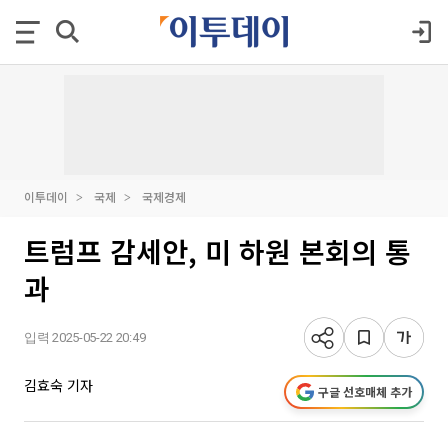
이투데이
국제
국제경제
트럼프 감세안, 미 하원 본회의 통
과
입력 2025-05-22 20:49
김효숙 기자
구글 선호매체 추가