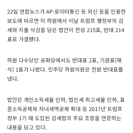
22일 연합뉴스가 AP·로이터통신 등 외신 등을 인용한
보도에 따르면 미 하원에서 이날 트럼프 행정부의 감
세와 지출 삭감을 담은 법안이 찬성 215표, 반대 214
표로 가결됐다.
하원 다수당인 공화당에서도 반대표 2표, 기권표(재
석) 1표가 나왔다. 민주당 하원의원은 전원 반대표를
냈다.
법안은 개인소득세율 인하, 법인세 최고세율 인하, 표
준소득공제와 자녀세액공제 확대 등 2017년 트럼프
정부 1기 때 도입된 감세법의 주요 조항을 연장하는
내용을 담고 있다.