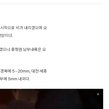
 시작으로 비가 내리겠으며 오
전망이다.
치겠으나 충청권 남부내륙은 오
경북에 5∼20㎜, 대전·세종
서부에 5㎜ 내외다.