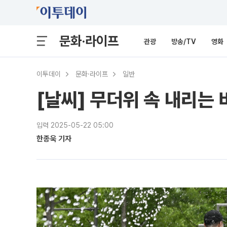
문화·라이프
관광
방송/TV
영화
이투데이
문화·라이프
일반
[날씨] 무더위 속 내리는
입력 2025-05-22 05:00
한종욱 기자