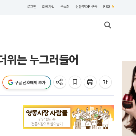
로그인
회원가입
속보창
신문/PDF 구독
RSS
' 더위는 누그러들어
구글 선호매체 추가