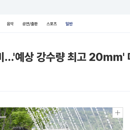
음악
공연/출판
스포츠
일반
 비…'예상 강수량 최고 20mm