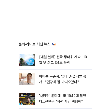
문화·라이프 최신 뉴스
[내일 날씨] 전국 무더위 계속…10
일 낮 최고 34도 육박
아이콘 구준회, 입대 D-2 삭발 공
개⋯"건강히 잘 다녀오겠다"
'사당귀' 윤미애, 車 1942대 팔았
다…전현무 "저런 사람 위험해"