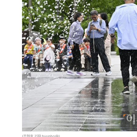
(조현호 기자 hyunho@)