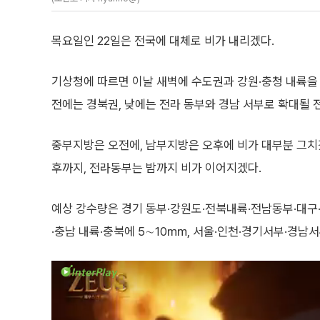
목요일인 22일은 전국에 대체로 비가 내리겠다.
기상청에 따르면 이날 새벽에 수도권과 강원·충청 내륙을
전에는 경북권, 낮에는 전라 동부와 경남 서부로 확대될 
중부지방은 오전에, 남부지방은 오후에 비가 대부분 그
후까지, 전라동부는 밤까지 비가 이어지겠다.
예상 강수량은 경기 동부·강원도·전북내륙·전남동부·대구·
·충남 내륙·충북에 5∼10㎜, 서울·인천·경기서부·경남