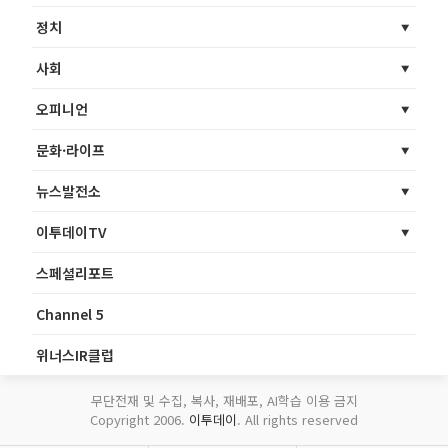
정치
사회
오피니언
문화·라이프
뉴스발전소
이투데이TV
스페셜리포트
Channel 5
위너스IR클럽
무단전재 및 수집, 복사, 재배포, AI학습 이용 금지
Copyright 2006.
이투데이
. All rights reserved