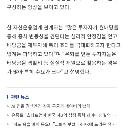
구성하는 양상을 보이고 있다.
한 자산운용업계 관계자는 “많은 투자자가 월배당을
통해 증시 변동성을 견딘다는 심리적 안정감을 얻고
배당금을 재투자해 복리 효과를 극대화하고자 한다고
업계는 파악하고 있다”며 “은퇴를 앞둔 투자자들은
배당금을 생활비 등 실질적 재원으로 활용하는 경우
가 많아 특히 수요가 크다”고 설명했다.
관련 뉴스
AI 입은 검색엔진 강자 구글과 네이버의 반격
유종필 “스타트업이 한국 제2의 성장 동력 돼야⋯양질의 창업지원 서비스 제공할 것”
“하도 욕을 마이 묵으니”...보수 텃밭 TK·PK에 드리운 적신호