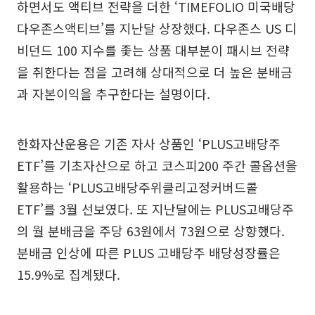
하면서도 액티브 전략을 더한 ‘TIMEFOLIO 미국배당
다우존스액티브’를 지난달 상장했다. 다우존스 US 디
비던드 100 지수를 좇는 상품 대부분이 패시브 전략
을 취한다는 점을 고려해 상대적으로 더 높은 분배금
과 자본이익을 추구한다는 설명이다.
한화자산운용은 기존 자사 상품인 ‘PLUS고배당주
ETF’를 기초자산으로 하고 코스피200 주간 콜옵션을
활용하는 ‘PLUS고배당주위클리고정커버드콜
ETF’를 3월 선보였다. 또 지난달에는 PLUS고배당주
의 월 분배금을 주당 63원에서 73원으로 상향했다.
분배금 인상에 따른 PLUS 고배당주 배당성장률은
15.9%로 집계됐다.