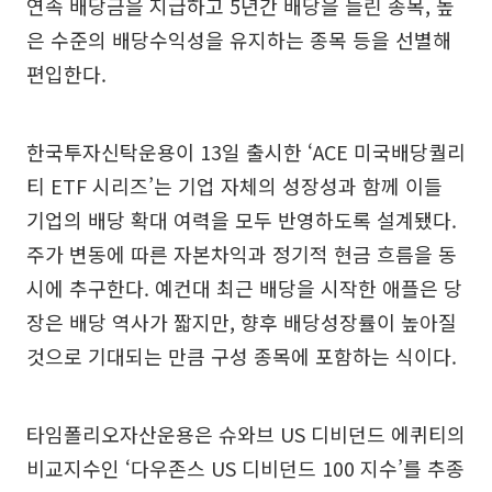
연속 배당금을 지급하고 5년간 배당을 늘린 종목, 높
은 수준의 배당수익성을 유지하는 종목 등을 선별해
편입한다.
한국투자신탁운용이 13일 출시한 ‘ACE 미국배당퀄리
티 ETF 시리즈’는 기업 자체의 성장성과 함께 이들
기업의 배당 확대 여력을 모두 반영하도록 설계됐다.
주가 변동에 따른 자본차익과 정기적 현금 흐름을 동
시에 추구한다. 예컨대 최근 배당을 시작한 애플은 당
장은 배당 역사가 짧지만, 향후 배당성장률이 높아질
것으로 기대되는 만큼 구성 종목에 포함하는 식이다.
타임폴리오자산운용은 슈와브 US 디비던드 에퀴티의
비교지수인 ‘다우존스 US 디비던드 100 지수’를 추종