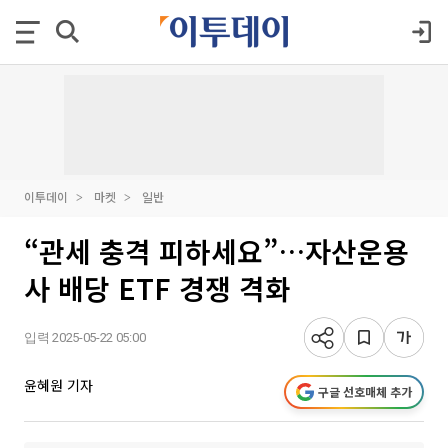
이투데이
마켓
일반
“관세 충격 피하세요”…자산운용
사 배당 ETF 경쟁 격화
입력 2025-05-22 05:00
윤혜원 기자
구글 선호매체 추가