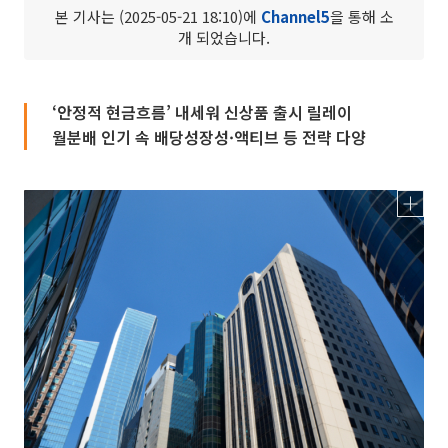
본 기사는 (2025-05-21 18:10)에
Channel5
을 통해 소
개 되었습니다.
‘안정적 현금흐름’ 내세워 신상품 출시 릴레이
월분배 인기 속 배당성장성·액티브 등 전략 다양