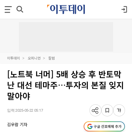
이투데이
오피니언
칼럼
[노트북 너머] 5배 상승 후 반토막
난 대선 테마주…투자의 본질 잊지
말아야
입력 2025-05-22 05:17
김우람 기자
구글 선호매체 추가