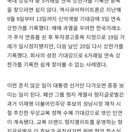
국내 상장사 중 5거래일 연속 상한가를 기록한 종목
을 찾으라면 쉽지 않다. 엑시큐어하이트론은 지난해
9월 9일부터 13일까지 신약개발 기대감에 5일 연속
상한가를 기록했다. 매매 과열을 우려한 한국거래소
가 추석 연휴를 쉰 후 투자경고종목 지정으로 19일 거
래가 일시정지됐지만, 다음 날인 20일 다시 상한가를
기록했다. 회사의 성장 기대감으로 6거래일 연속 상
한가를 기록한 쉽게 찾아볼 수 없는 사례였다.
이런 흔치 않은 일이 대통령 선거만 다가오면 종종 보
이는 일이 된다. 패션 그룹 형지 계열사 형지글로벌은
과거 이재명 더불어민주당 후보의 성남시장 재직 시
절 추진한 무상교복 정책 수혜 기대감으로 엮인 인연
이 계속됐다. 교복 브랜드 형지엘리트를 운영하는 형
지글로벌은 이 후보가 공직선거법 위반 혐의 항소심