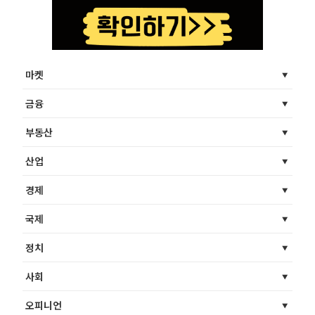
마켓
금융
부동산
산업
경제
국제
정치
사회
오피니언