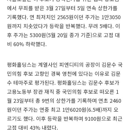
에서 무죄를 받은 3월 27일부터 5일 연속 상한가를
기록했다. 연 최저치인 2565원이던 주가는 1만3050
원까지 치솟았다가 등락을 반복했다. 무려 5배다. 이
후 주가는 5300원(5월 20일 종가 기준)으로 고점 대
비 60% 하락했다.
평화홀딩스는 계열사인 피엔디티의 공장이 김문수 국
민의힘 후보 고향인 경북 영천에 있다는 이유로 김문
수 테마주로 평가된다. 평화홀딩스는 김문수 후보가
고용노동부 장관 재직 중 국민의힘 후보로 떠오른 1
월 23일부터 총 9번의 상한가를 기록하며 연초 2460
원이던 주가는 연중 최고 1만6020원(6.5배)까지 오
르기도 했다. 이후 등락을 반복하며 9100원으로 최근
고점 대비 43% 내렸다.