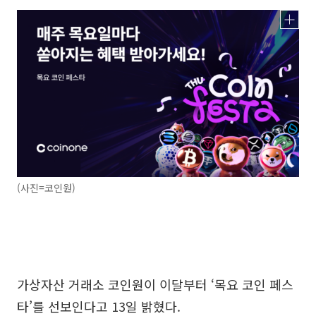
(사진=코인원)
가상자산 거래소 코인원이 이달부터 ‘목요 코인 페스
타’를 선보인다고 13일 밝혔다.