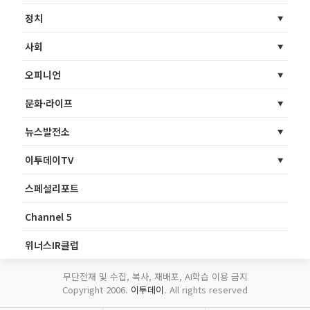
정치
사회
오피니언
문화·라이프
뉴스발전소
이투데이TV
스페셜리포트
Channel 5
위너스IR클럽
무단전재 및 수집, 복사, 재배포, AI학습 이용 금지
Copyright 2006.
이투데이
. All rights reserved