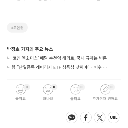
#코인원
박정호 기자의 주요 뉴스
'코인 엑소더스' 매달 수천억 해외로, 국내 규제는 빈틈
與 "단일종목 레버리지 ETF 상품성 낮춰야"…배수 조정안도 거론
0
0
0
0
좋아요
화나요
슬퍼요
추가취재 원해요