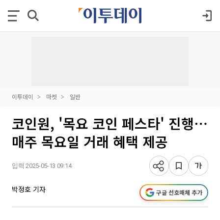
이투데이
마켓
일반
코인원, '목요 코인 페스타' 진행⋯
매주 목요일 거래 혜택 제공
입력 2025-05-13 09:14
박정호 기자
구글 선호매체 추가