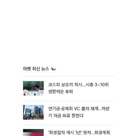
마켓 최신 뉴스
코스피 상승의 착시…시총 3~10위
영향력은 후퇴
연기금·공제회 VC 출자 재개…하반
기 자금 AI로 향한다
'회생절차 개시 1년' 왓챠…회생계획