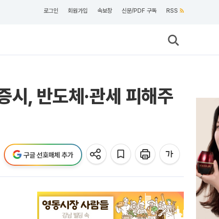
로그인
회원가입
속보창
신문/PDF 구독
RSS
증시, 반도체·관세 피해주
구글 선호매체 추가