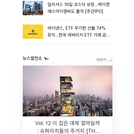
딜리셔스 10일 코스닥 상장…케이앤
에스아이앤씨도 출격 [주간IPO]
바이낸스, ETF 무기한 선물 74%
장악…한국 레버리지 ETF 거래 급
증 [e가상자산]
뉴스발전소
Vol. 12 이 집은 대체 얼마일까
: 슈퍼리치들의 주거지 [THE