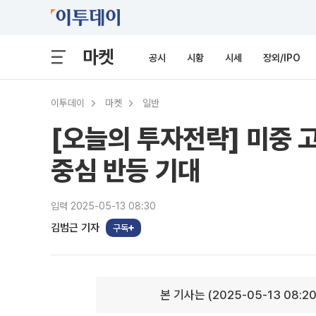
마켓
공시
시황
시세
장외/IPO
이투데이
마켓
일반
[오늘의 투자전략] 미중 
중심 반등 기대
입력 2025-05-13 08:30
김범근 기자
구독
본 기사는 (2025-05-13 08:2