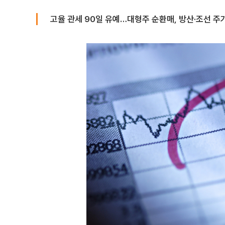
고율 관세 90일 유예…대형주 순환매, 방산·조선 주