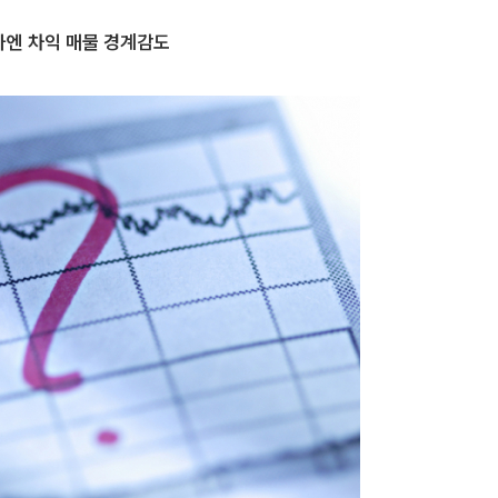
가엔 차익 매물 경계감도