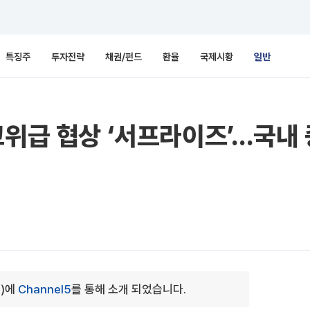
특징주
투자전략
채권/펀드
환율
국제시황
일반
고위급 협상 ‘서프라이즈’…국내 
0)에
Channel5
를 통해 소개 되었습니다.