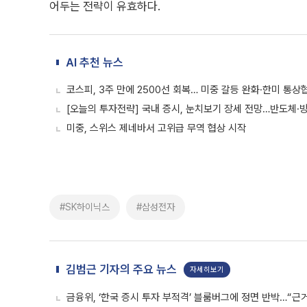
어두는 전략이 유효하다.
AI 추천 뉴스
코스피, 3주 만에 2500선 회복… 미중 갈등 완화·한미 통상
[오늘의 투자전략] 국내 증시, 눈치보기 장세 전망…반도체·
미중, 스위스 제네바서 고위급 무역 협상 시작
#SK하이닉스
#삼성전자
김범근 기자의 주요 뉴스
자세히보기
금융위, ‘한국 증시 투자 부적격’ 블룸버그에 정면 반박…“근