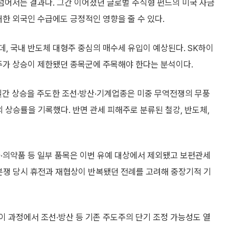
 넘어서는 결과다. 그간 이어졌던 글로벌 주식형 펀드의 미국 자금
대한 외국인 수급에도 긍정적인 영향을 줄 수 있다.
, 국내 반도체 대형주 중심의 매수세 유입이 예상된다. SK하이
 주가 상승이 제한됐던 종목군에 주목해야 한다는 분석이다.
 양일간 상승을 주도한 조선·방산·기계업종은 미중 무역전쟁의 무풍
 상승률을 기록했다. 반면 관세 피해주로 분류된 철강, 반도체,
·의약품 등 일부 품목은 이번 유예 대상에서 제외됐고 보편관세
무역분쟁 당시 휴전과 재협상이 반복됐던 전례를 고려해 중장기적 기
 과정에서 조선·방산 등 기존 주도주의 단기 조정 가능성도 열