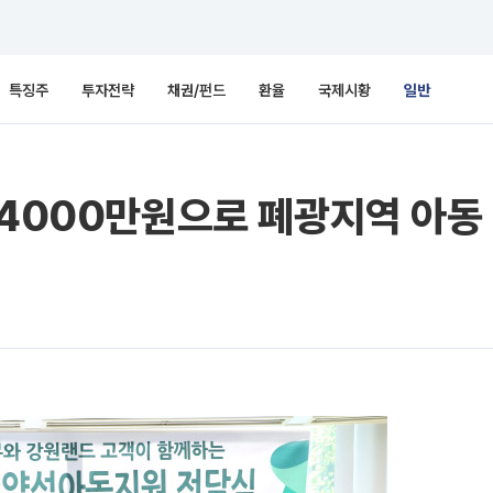
특징주
투자전략
채권/펀드
환율
국제시황
일반
 4000만원으로 폐광지역 아