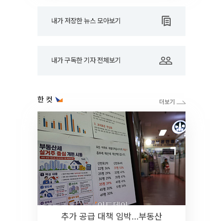
내가 저장한 뉴스 모아보기
내가 구독한 기자 전체보기
한 컷
추가 공급 대책 임박…부동산