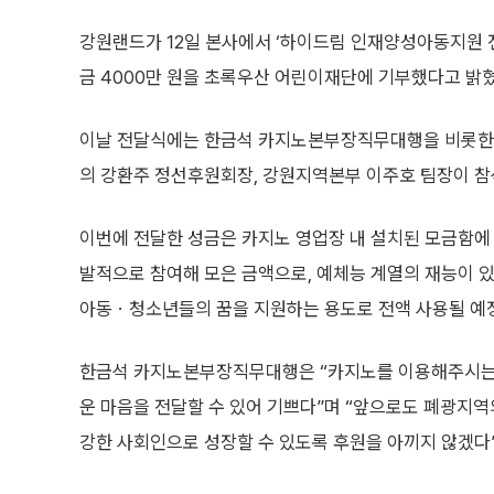
강원랜드가 12일 본사에서 ‘하이드림 인재양성아동지원 
금 4000만 원을 초록우산 어린이재단에 기부했다고 밝혔
이날 전달식에는 한금석 카지노본부장직무대행을 비롯한
의 강환주 정선후원회장, 강원지역본부 이주호 팀장이 참
이번에 전달한 성금은 카지노 영업장 내 설치된 모금함에
발적으로 참여해 모은 금액으로, 예체능 계열의 재능이 
아동ㆍ청소년들의 꿈을 지원하는 용도로 전액 사용될 예
한금석 카지노본부장직무대행은 “카지노를 이용해주시는
운 마음을 전달할 수 있어 기쁘다”며 “앞으로도 폐광지역
강한 사회인으로 성장할 수 있도록 후원을 아끼지 않겠다”