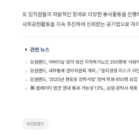
또 임직원들의 자발적인 참여로 다양한 봉사활동을 진행
사회공헌활동을 지속 추진하여 신뢰받는 공기업으로 자리
관련 뉴스
강원랜드, 어버이날 맞아 정선 지역독거노인 200명에 ‘사랑의
강원랜드, 내부통제 관리위원회 개최…“윤리경영 리스크 사전
강원랜드, ‘2025년 멘토링 장학사업’ 참여 학생 650명 모집
美 클래리티 법안 연내 통과 가능성 13%…상원 문턱서 제동
#강원랜드