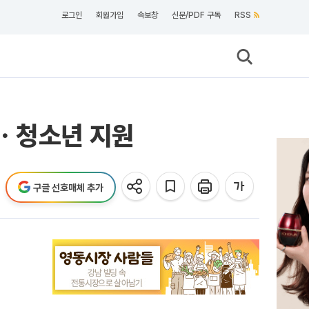
로그인
회원가입
속보창
신문/PDF 구독
RSS
동ㆍ청소년 지원
구글 선호매체 추가