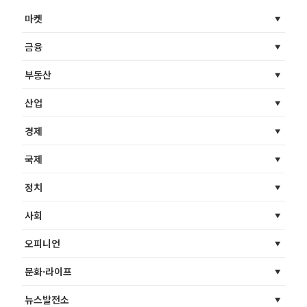
마켓
금융
부동산
산업
경제
국제
정치
사회
오피니언
문화·라이프
뉴스발전소