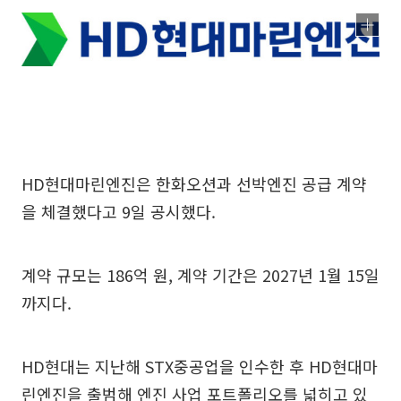
HD현대마린엔진은 한화오션과 선박엔진 공급 계약
을 체결했다고 9일 공시했다.
계약 규모는 186억 원, 계약 기간은 2027년 1월 15일
까지다.
HD현대는 지난해 STX중공업을 인수한 후 HD현대마
린엔진을 출범해 엔진 사업 포트폴리오를 넓히고 있