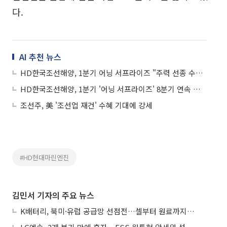
다.
AI 추천 뉴스
HD한국조선해양, 1분기 어닝 서프라이즈 "주력 선종 수주 지속"
HD한국조선해양, 1분기 '어닝 서프라이즈' 8분기 연속 흑자
조선주, 美 '조선업 재건' 수혜 기대에 강세
#HD현대마린엔진
김민서 기자의 주요 뉴스
K배터리, 북미·유럽 공급망 선점전…셀부터 원료까지 현지화