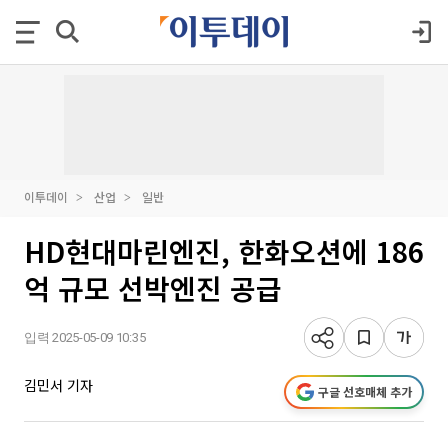
이투데이
산업
일반
HD현대마린엔진, 한화오션에 186
억 규모 선박엔진 공급
입력 2025-05-09 10:35
김민서 기자
구글 선호매체 추가