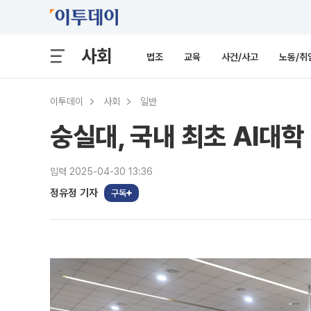
사회
법조
교육
사건/사고
노동/취
이투데이
사회
일반
숭실대, 국내 최초 AI대학
입력 2025-04-30 13:36
정유정 기자
구독