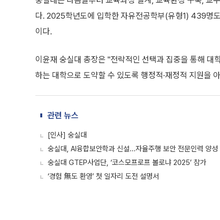
숭실대는 다음달부터 교육과정 설계, 교육환경 구축, 교수
다. 2025학년도에 입학한 자유전공학부(유형1) 439명도
이다.
이윤재 숭실대 총장은 "전략적인 선택과 집중을 통해 대학
하는 대학으로 도약할 수 있도록 행정적·재정적 지원을 아
관련 뉴스
[인사] 숭실대
숭실대, AI융합보안학과 신설...자율주행 보안 전문인력 양성
숭실대 GTEP사업단, ‘코스모프로프 볼로냐 2025’ 참가
‘경험 無도 환영’ 첫 일자리 도전 설명서