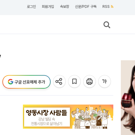
로그인
회원가입
속보창
신문/PDF 구독
RSS
”
구글 선호매체 추가