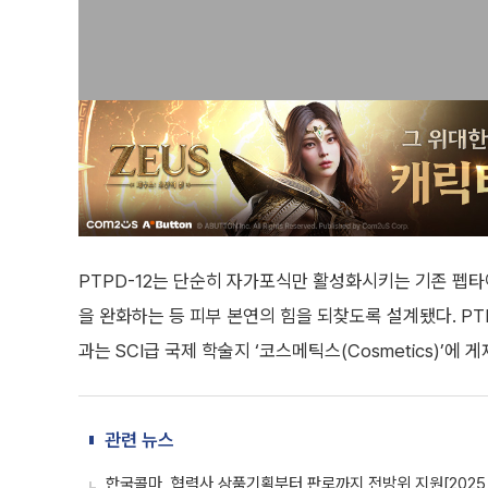
PTPD-12는 단순히 자가포식만 활성화시키는 기존 펩
을 완화하는 등 피부 본연의 힘을 되찾도록 설계됐다. PT
과는 SCI급 국제 학술지 ‘코스메틱스(Cosmetics)’에 
관련 뉴스
한국콜마, 협력사 상품기획부터 판로까지 전방위 지원[202