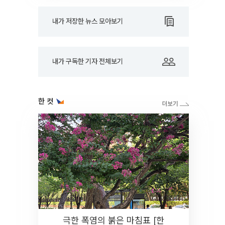
내가 저장한 뉴스 모아보기
내가 구독한 기자 전체보기
한 컷
극한 폭염의 붉은 마침표 [한