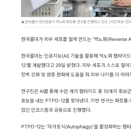
▲한국콜마 연구원들이 역노화 화장품 연구를 진행하고 있다. (사진제공=한
한국콜마가 피부 세포를 젊게 만드는 ‘역노화(Reverse A
한국콜마는 인공지능(AI) 기술을 활용해 역노화 펩타이드(
12’를 개발했다고 29일 밝혔다. 피부 세포가 스스로 젊
장벽 강화 및 염증 완화에 도움을 줘 피부 나이를 더 어려
연구진은 AI를 통해 수만 개의 펩타이드 중 10개의 후보
효능을 내는 PTPD-12를 찾아냈다. 이번 연구는 화장품
업인 인코스팜과 공동으로 진행했다.
PTPD-12는 ‘자가포식(Autophagy)’을 활성화하