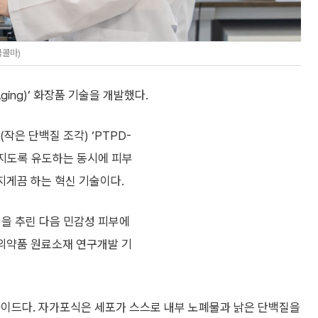
국콜마)
ging)’ 화장품 기술을 개발했다.
작은 단백질 조각) ‘PTPD-
어지도록 유도하는 동시에 피부
지게끔 하는 혁신 기술이다.
군을 추린 다음 민감성 피부에
·의약품 원료소재 연구개발 기
는 펩타이드다. 자가포식은 세포가 스스로 내부 노폐물과 낡은 단백질을