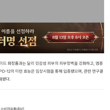
타이드 화장품과는 달리 민감성 피부의 피부장벽을 강화하고, 염증
PD-12의 이런 효능은 임상시험을 통해 입증됐으며, 관련 연구결
게재됐다.
5 소비자유통대상]