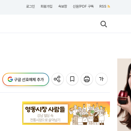
로그인
회원가입
속보창
신문/PDF 구독
RSS
구글 선호매체 추가