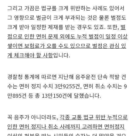
그리고 가끔은 법규를 크게 위반하는 사례도 있어서
그 영향으로 벌금이 크게 부과되는 것은 물론 벌점도
크게 받아 일정한 제재를 받는 경우도 있죠. 또한,
벌
점으로 인한 면허 문제 외에도 누적 벌점이 일정 이상
쌓이면 보험료가 오를 수도 있으므로 벌점은 관심 있
게 체크해야 할 사항
입니다.
경찰청 통계에 따르면 지난해 음주운전 단속 적발 건
수는 면허 정지 수치 3만9255건, 면허 취소 수치는 9
만895건 등 총 13만150건에 달했습니다.
꼭 음주가 아니더라도,
각종 교통 법규 위반 누적으로
인한 면허 정지나 취소 사례까지 고려하면 면허정지
이상의 처분을 받는 시민들의 숫자는 더 많았을 것으