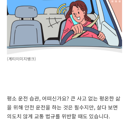
(게티이미지뱅크)
평소 운전 습관, 어떠신가요? 큰 사고 없는 평온한 삶
을 위해 안전 운전을 하는 것은 필수지만, 살다 보면
의도치 않게 교통 법규를 위반할 때도 있습니다.