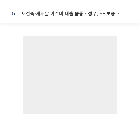
재건축·재개발 이주비 대출 숨통…정부, HF 보증 신설 추진
5.