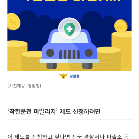
(사진제공=경찰청)
‘착한운전 마일리지’ 제도 신청하려면
이 제도를 신청하고 싶다면 전국 경찰서나 파출소 등