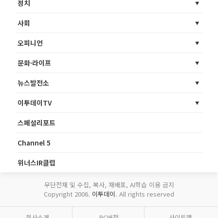
정치
사회
오피니언
문화·라이프
뉴스발전소
이투데이TV
스페셜리포트
Channel 5
위너스IR클럽
무단전재 및 수집, 복사, 재배포, AI학습 이용 금지
Copyright 2006.
이투데이
. All rights reserved
회사소개
PC버전
사이트맵