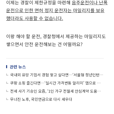
이제는 경찰이 제한규정을 마련해
음주운전이나 난폭
운전으로 인한 면허 정지 운전자는 마일리지를 보유
했더라도 사용할 수 없습니다.
이왕 해야 할 운전, 경찰청에서 제공하는 마일리지도
쌓으면서 안전 운전해보는 건 어떨까요?
관련 뉴스
국내외 유망 기업서 경험 쌓고 싶다면…‘서울형 청년인턴 직무캠프’ 알아볼까
쿠팡 쇼핑 즐긴다면…‘실시간 가격변동 알리미’ 앱으로 알뜰 쇼핑 하세요
전세 사기 기승인 요즘, ‘1인 가구 전월세 안심계약 도움서비스’ 받으세요
무너진 노후, 국민연금으로 다시 세우다