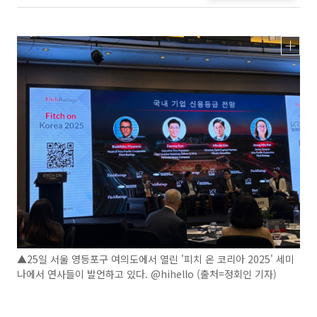
▲25일 서울 영등포구 여의도에서 열린 '피치 온 코리아 2025' 세미
나에서 연사들이 발언하고 있다. @hihello (출처=정회인 기자)