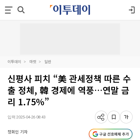
이투데이
마켓
일반
신평사 피치 “美 관세정책 따른 수
출 정체, 韓 경제에 역풍…연말 금
리 1.75%”
입력 2025-04-26 08:43
정회인 기자
구글 선호매체 추가