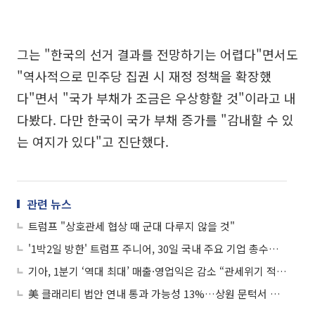
그는 "한국의 선거 결과를 전망하기는 어렵다"면서도
"역사적으로 민주당 집권 시 재정 정책을 확장했
다"면서 "국가 부채가 조금은 우상향할 것"이라고 내
다봤다. 다만 한국이 국가 부채 증가를 "감내할 수 있
는 여지가 있다"고 진단했다.
관련 뉴스
트럼프 "상호관세 협상 때 군대 다루지 않을 것"
'1박2일 방한' 트럼프 주니어, 30일 국내 주요 기업 총수들 만난다
기아, 1분기 ‘역대 최대’ 매출·영업익은 감소 “관세위기 적극적 방어”
美 클래리티 법안 연내 통과 가능성 13%…상원 문턱서 제동